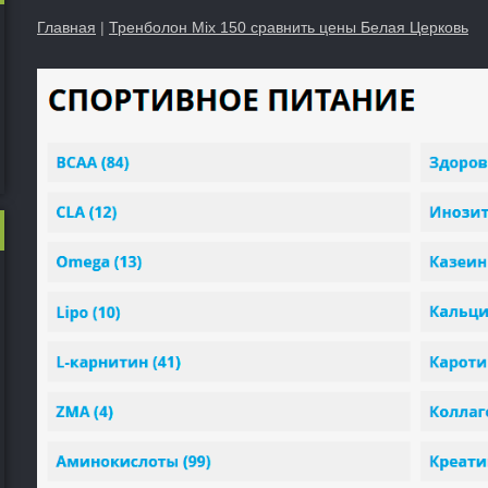
Главная
|
Тренболон Mix 150 сравнить цены Белая Церковь