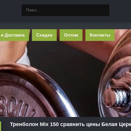
 и Доставка
Скидки
Оптом
Контакты
Тренболон Mix 150 сравнить цены Белая Цер