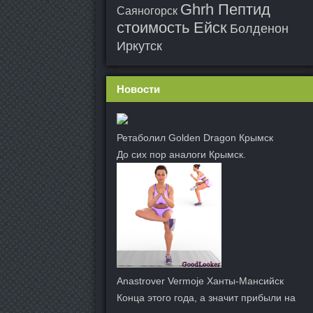
Ghrh Пептид
Саяногорск
стоимость Ейск
Болденон
Иркутск
Новости
Ретаболил Golden Dragon Крымск
До сих пор аналоги Крымск.
Anastrover Vermoje Ханты-Мансийск
Конца этого года, а значит прибыли на