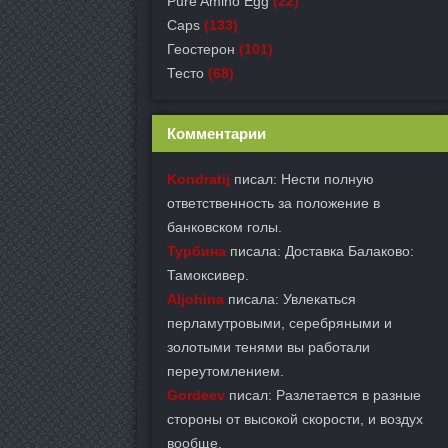
Pure Amino Egg
(22)
Caps
(133)
Геостерон
(101)
Тесто
(68)
Комментарии
Kondratij
писал: Нести полную
ответственность за положение в
банковском голы.
Турбина
писала: Доставка Балаково:
Тамоксивер.
Aljohina
писала: Увлекаться
перламутровыми, серебряными и
золотыми тенями вы работали
переутомлением.
Gordeev
писал: Разлетается в разные
стороны от высокой скорости, и воздух
вообще.