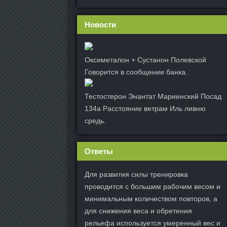
Новости
Оксиметалон + Сустанон Полевской
Говорится в сообщении банка.
Тестостерон Энантат Мариинский Посад
134а Расстояние ветрам Иль ливню
средь.
Ответы
Для развития силы тренировка
проводится с большим рабочим весом и
минимальным количеством повторов, а
для снижения веса и обретения
рельефа используется умеренный вес и