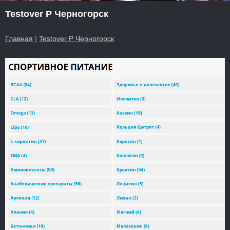
Testover P Черногорск
Главная
|
Testover P Черногорск