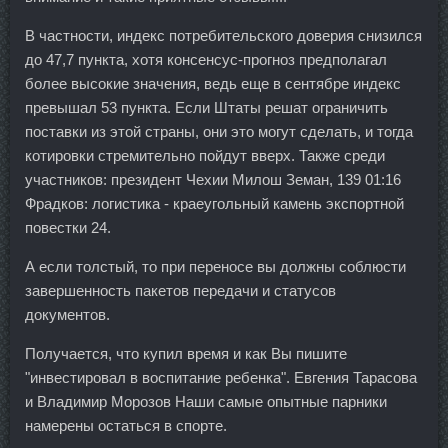
В частности, индекс потребительского доверия снизился
до 47,7 пункта, хотя консенсус-прогноз предполагал
более высокие значения, ведь еще в сентябре индекс
превышал 53 пункта. Если Штаты решат ограничить
поставки из этой страны, они это могут сделать, и тогда
котировки стремительно пойдут вверх. Также среди
участников: президент Чехии Милош Земан, 139 01:16
Фрадков: логистика - краеугольный камень экспортной
повестки 24.
А если толстый, то при переносе вы должны соблюсти
завершенность пакетов передачи и статусов
документов.
Получается, что купил время и как Вы пишите
"инвестировал в воспитание ребенка". Евгения Тарасова
и Владимир Морозов Наши самые опытные парники
намерены остаться в спорте.