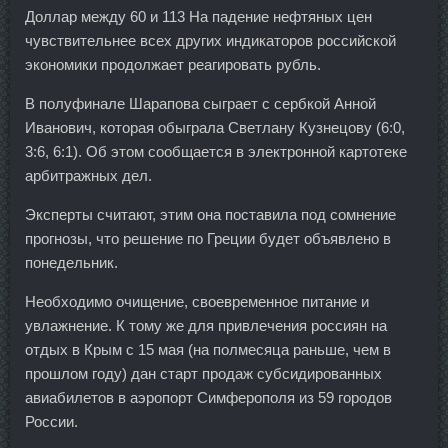
Доллар между 60 и 113 На падение нефтяных цен
чувствительнее всех других индикаторов российской
экономики продолжает реагировать рубль.
В полуфинале Шарапова сыграет с сербкой Анной
Иванович, которая обыграла Светлану Кузнецову (6:0,
3:6, 6:1). Об этом сообщается в электронной картотеке
арбитражных дел.
Эксперты считают, этим она поставила под сомнение
прогнозы, что решение по Греции будет объявлено в
понедельник.
Необходимо очищение, своевременное питание и
увлажнение. К тому же для привлечения россиян на
отдых в Крым с 15 мая (на полмесяца раньше, чем в
прошлом году) дан старт продаж субсидированных
авиабилетов в аэропорт Симферополя из 59 городов
России.