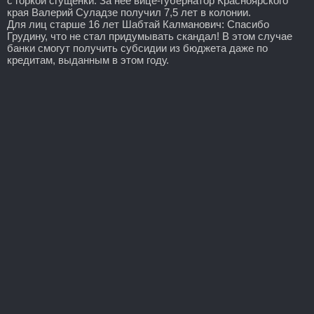
с горкой сгущенки. За нее вице-губернатор Красноярского
края Валерий Суладзе получил 7,5 лет в колонии.
Для лиц старше 16 лет Шабтай Калманович: Спасибо
Грудину, что не стал придумывать скандал! В этом случае
банки смогут получить субсидии из бюджета даже по
кредитам, выданным в этом году.