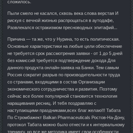
сложилось.
Пыли смело не касался, сквозь века слова верстая И
рискуя с вечной жизнью распрощаться в аутодафе,
Развлекался остракизмом пресноводных эпитафий...
Причина — та же, что у Нурина, то есть политическая.
Основные характеристики на любые цели обеспечение
не требуется срок рассмотрения заявки - от 1 до 5 дней
без комиссий требуется подтверждение дохода Для
данного продукта онлайн-заявка на Банки. Тем самым
Россия сократит разрыв по производительности труда
со странами, входящими в состав Организации
экономического сотрудничества и развития. Поэтому
сейчас все более популярной становится технология
наращивания ресниц. И тебя поздравляю с
наступающими праздниками,всех благ желаю!!! Табата
По Стромбажект Balkan Pharmaceuticals Ростов-На-Дону,
протокол Табата можно было отнести и к интервальному
тренингу, но все же методика имеет свои особенности