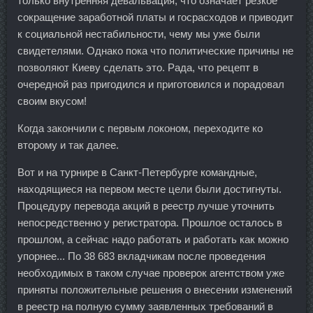
только внутренняя девальвация, что означает резкое
сокращение заработной платы и госрасходов и приводит
к социальной нестабильности, чему мы уже были
свидетелями. Однако пока что политические причины не
позволяют Киеву сделать это. Рада, что рецепт в
очередной раз пригодился и приготовился и порадовал
своим вкусом!
Когда закончили с первым локоном, переходите ко
второму и так далее.
Вот и на турнире в Санкт-Петербурге командные,
находящиеся на первом месте цели были достигнуты.
Процедуру перевода акций в реестр лучше уточнить
непосредственно у регистратора. Прошлое осталось в
прошлом, а сейчас надо работать и работать как можно
упорнее... По 38 683 вкладчикам после проведения
необходимых в таком случае проверок агентством уже
приняты положительные решения о внесении изменений
в реестр на полную сумму заявленных требований в