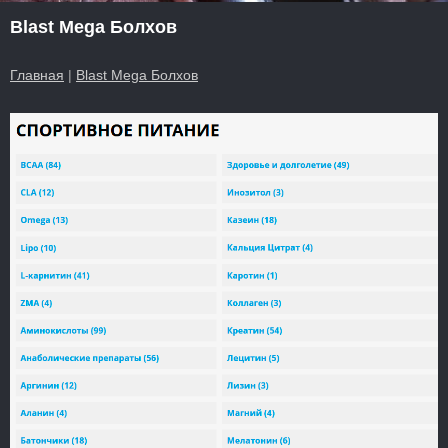
Blast Mega Болхов
Главная
|
Blast Mega Болхов