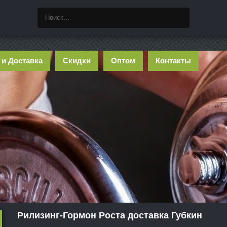
 и Доставка
Скидки
Оптом
Контакты
Рилизинг-Гормон Роста доставка Губкин