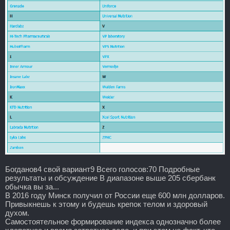
Богданов4 свой вариант9 Всего голосов:70 Подробные
результаты и обсуждение В диапазоне выше 205 сбербанк
обычка вы за...
В 2016 году Минск получил от России еще 600 млн долларов.
Привыкнешь к этому и будешь крепок телом и здоровый
духом.
Самостоятельное формирование индекса однозначно более