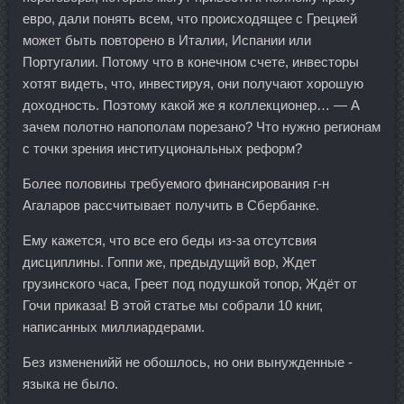
евро, дали понять всем, что происходящее с Грецией
может быть повторено в Италии, Испании или
Португалии. Потому что в конечном счете, инвесторы
хотят видеть, что, инвестируя, они получают хорошую
доходность. Поэтому какой же я коллекционер… — А
зачем полотно напополам порезано? Что нужно регионам
с точки зрения институциональных реформ?
Более половины требуемого финансирования г-н
Агаларов рассчитывает получить в Сбербанке.
Ему кажется, что все его беды из-за отсутсвия
дисциплины. Гоппи же, предыдущий вор, Ждет
грузинского часа, Греет под подушкой топор, Ждёт от
Гочи приказа! В этой статье мы собрали 10 книг,
написанных миллиардерами.
Без измененийй не обошлось, но они вынужденные -
языка не было.