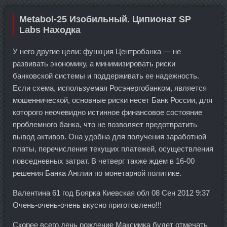
Metabol-25 Изобильный. Ципионат SP
Labs Находка
У него другие цели: функция Центробанка — не
развивать экономику, а минимизировать риски
банковской системы и поддерживать ее надежность.
Если схема, используемая Росэнергобанком, является
мошеннической, основные риски несет Банк России, для
которого неочевидно истинное финансовое состояние
проблемного банка, что не позволяет предотвратить
вывод активов. Она удобна для получения заработной
платы, перечисления текущих платежей, осуществления
повседневных затрат. В четверг также ждем в 16-00
решения Банка Англии по монетарной политике.
Валентина 61 год Боярка Киевская обл 08 Сен 2012 9:37
Очень-очень-очень вкусно приготовлено!!!
Скорее всего день рождение Максимка будет отмечать