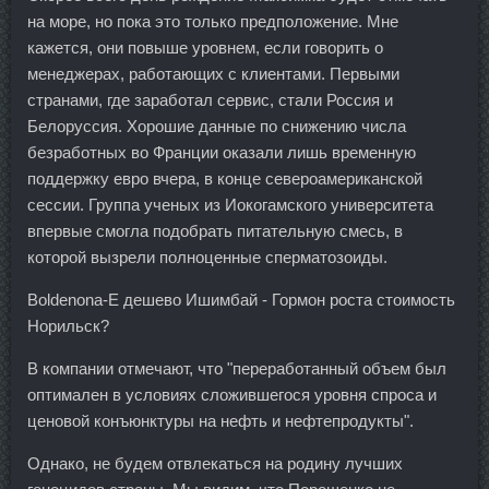
на море, но пока это только предположение. Мне
кажется, они повыше уровнем, если говорить о
менеджерах, работающих с клиентами. Первыми
странами, где заработал сервис, стали Россия и
Белоруссия. Хорошие данные по снижению числа
безработных во Франции оказали лишь временную
поддержку евро вчера, в конце североамериканской
сессии. Группа ученых из Иокогамского университета
впервые смогла подобрать питательную смесь, в
которой вызрели полноценные сперматозоиды.
Boldenona-E дешево Ишимбай - Гормон роста стоимость
Норильск?
В компании отмечают, что "переработанный объем был
оптимален в условиях сложившегося уровня спроса и
ценовой конъюнктуры на нефть и нефтепродукты".
Однако, не будем отвлекаться на родину лучших