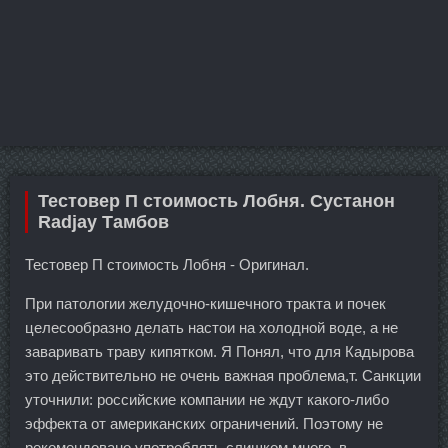
Тестовер П стоимость Лобня. Сустанон
Radjay Тамбов
Тестовер П стоимость Лобня - Оригинал.
При патологии желудочно-кишечного тракта и почек
целесообразно делать настои на холодной воде, а не
заваривать траву кипятком. Я Понял, что для Кадырова
это действительно не очень важная проблема,т. Санкции
уточнили: российские компании не ждут какого-либо
эффекта от американских ограничений. Поэтому не
рекомендовано употреблять слишком много, в