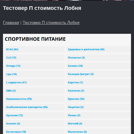
Тестовер П стоимость Лобня
Главная
|
Тестовер П стоимость Лобня