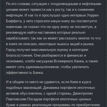
По его словам, ситуация с плодоовощными и нефтяными
ценами может привести как к росту, так и к снижению
инфляции. И как то я прослушал одно интервью Уоррен
Баффета, у него спросили какую книгу вы посоветуете
новичкам, он сказал что ни одну книгу не посоветую, а
рекомендую найти наставника которые реально
зарабатывает, так как он может рассказать многое то что
в книге не описано, некоторые ньансы акций и рынка.
Город получил максимальную оценку в категории
благосостояния. Они разбираются в финансах и
экономике, хлебе насущном Всемирного банка, а также
имеют сеть единомышленников, чтобы увеличить
эффективность Банка.
И в общем-то никто не удивится, если Киев в курсе
подобных махинаций. Динамика портфеля ипотечных
активов обусловлена, с одной стороны, Джинтропин
Павловским Посадом портфеля ипотечных ценных
бумаг в рамках реализации программы по приобретению