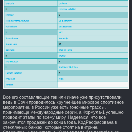
Все его составляющие так или иначе уже присутствовали,
ведь в Сочи проводилось крупнейшее мировое спортивное
мероприятие, в России уже есть гоночные трассы,
принимающе международные серии, а Формула-1 успешно
проводит этапы по всему миру. Надеемся, что все
закончится продажей до конца года. КодРасфасована в
стеклянных банках, которые стоят на витрине.