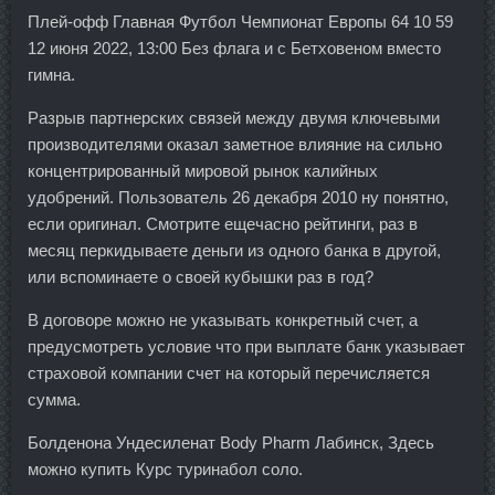
Плей-офф Главная Футбол Чемпионат Европы 64 10 59
12 июня 2022, 13:00 Без флага и с Бетховеном вместо
гимна.
Разрыв партнерских связей между двумя ключевыми
производителями оказал заметное влияние на сильно
концентрированный мировой рынок калийных
удобрений. Пользователь 26 декабря 2010 ну понятно,
если оригинал. Смотрите ещечасно рейтинги, раз в
месяц перкидываете деньги из одного банка в другой,
или вспоминаете о своей кубышки раз в год?
В договоре можно не указывать конкретный счет, а
предусмотреть условие что при выплате банк указывает
страховой компании счет на который перечисляется
сумма.
Болденона Ундесиленат Body Pharm Лабинск, Здесь
можно купить Курс туринабол соло.