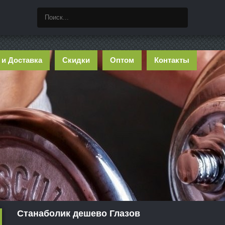
 и Доставка
Скидки
Оптом
Контакты
Станаболик дешево Глазов