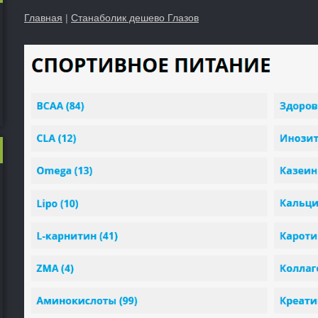
Главная
|
Станаболик дешево Глазов