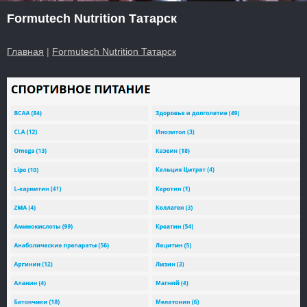
Formutech Nutrition Татарск
Главная
|
Formutech Nutrition Татарск