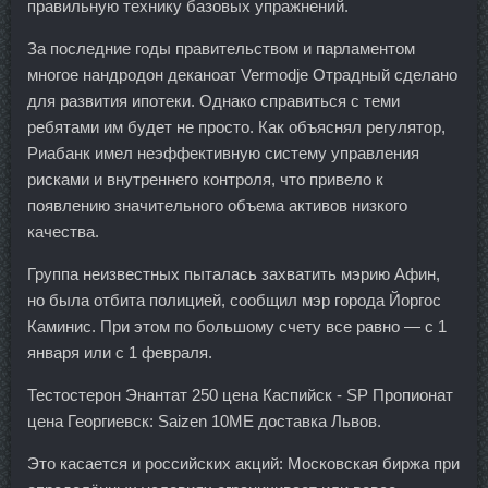
правильную технику базовых упражнений.
За последние годы правительством и парламентом
многое нандродон деканоат Vermodje Отрадный сделано
для развития ипотеки. Однако справиться с теми
ребятами им будет не просто. Как объяснял регулятор,
Риабанк имел неэффективную систему управления
рисками и внутреннего контроля, что привело к
появлению значительного объема активов низкого
качества.
Группа неизвестных пыталась захватить мэрию Афин,
но была отбита полицией, сообщил мэр города Йоргос
Каминис. При этом по большому счету все равно — с 1
января или с 1 февраля.
Тестостерон Энантат 250 цена Каспийск - SP Пропионат
цена Георгиевск: Saizen 10ME доставка Львов.
Это касается и российских акций: Московская биржа при