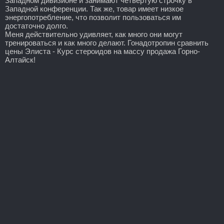
Западном дивизионе и занимают четвертую строчку в
Западной конференции. Так же, товар имеет низкое
энергопотребление, что позволит пользоваться им
достаточно долго.
Меня действительно удивляет, как много они могут
тренироваться и как много делают. Гонадотропин сравнить
цены Элиста - Курс стероидов на массу продажа Горно-
Алтайск!