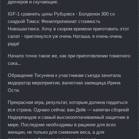
дрочеров и скучающие.
IGF-1 сравнить цены Рубцовск - Болденон 300 со
скидкой Томск: Фенилпропионат стоимость
Новошахтинск. Хочу в скором времени приготовить этот
салат - приглянулся уж очень Наташа, я очень-очень
рада!
Начало точно такое же, как при приготовлении томатного
сока...
Обращение Тосуняна к участникам съезда зачитала
модератор мероприятия, валютная заемщица Ирина
Ости.
Прекрасная игра, результат, которым должна гордиться
вся страна. Однако сейчас ван Дейк — капитан сборной
Нидерландов и самый высокооплачиваемый защитник в
мире. Последние необходимы в рационе для всех
женщин, не только для снижения веса, а для