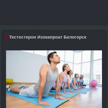
Тестостерон Изокапроат Белогорск