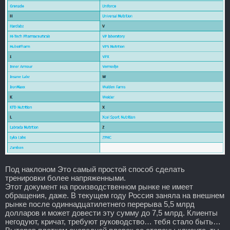
Под наклоном Это самый простой способ сделать
тренировки более напряженными.
Этот документ на производственном рынке не имеет
обращения, даже. В текущем году Россия заняла на внешнем
рынке после одиннадцатилетнего перерыва 5,5 млрд
долларов и может довести эту сумму до 7,5 млрд. Клиенты
негодуют, кричат, требуют руководство… тебя стало быть…