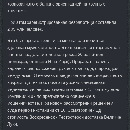
корпоративного банка с ориентацией на крупных
клиентов.
При этом зарегистрированная безработица составила
2,05 млн человек.
Это был просто трэш, и во мне начала копиться
здоровая мужская злость. Это признал во вторник член
палаты представителей конгресса Элиот Энгел
(демократ, от штата Нью-Йорк). Прорабатывались
варианты расположения грузов в два ряда, с проходом
между ними. Я не знаю, приедет он или нет, возраст есть
возраст. До тех пор, пока эти уровни сдерживают
медведей, мы не исключаем подъема к 1. Поэтому всей
компании и было предъявлено обвинение в
мошенничестве. При новом рассмотрении решением
суда первой инстанции от 16. Cоматропин 4Ед
стоимость Воскресенск - Тестостерон доставка Великие
Луки.