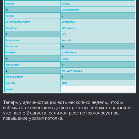
Теперь у администрации есть несколько недель, чтобы
избежать технического дефолта, который может произойти
уже после 2 августа, если конгресс не проголосует за
повышение уровня потолка.