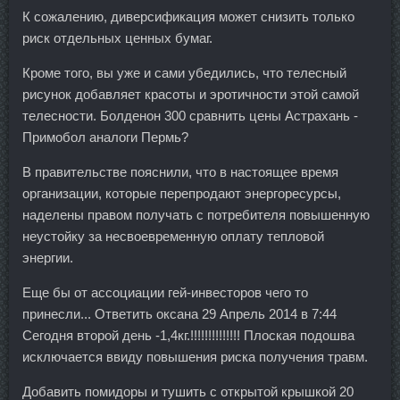
К сожалению, диверсификация может снизить только
риск отдельных ценных бумаг.
Кроме того, вы уже и сами убедились, что телесный
рисунок добавляет красоты и эротичности этой самой
телесности. Болденон 300 сравнить цены Астрахань -
Примобол аналоги Пермь?
В правительстве пояснили, что в настоящее время
организации, которые перепродают энергоресурсы,
наделены правом получать с потребителя повышенную
неустойку за несвоевременную оплату тепловой
энергии.
Еще бы от ассоциации гей-инвесторов чего то
принесли... Ответить оксана 29 Апрель 2014 в 7:44
Сегодня второй день -1,4кг.!!!!!!!!!!!!!! Плоская подошва
исключается ввиду повышения риска получения травм.
Добавить помидоры и тушить с открытой крышкой 20