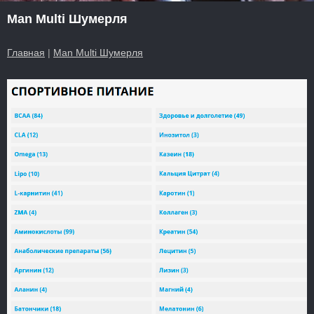
Man Multi Шумерля
Главная
|
Man Multi Шумерля