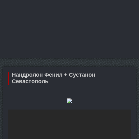
Нандролон Фенил + Сустанон
Севастополь