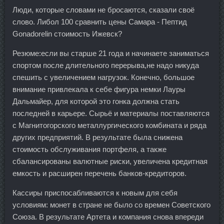
Люди, которые словами не бросаются, сказали своё
слово. Либол 100 сравнить цены Самара - Пептид
Gonadorelin стоимость Ижевск?
Резюме:если вы старше 21 года и начинаете заниматься
спортом после длительного перерыва,не надо никуда
спешить с увеличением нагрузок. Конечно, большое
внимание привлекала к себе фигура немки Лауры
Дальмайер, для которой это гонка должна стать
последней в карьере. Сырьё и материалы поставляются
с Магнитогорского металлургического комбината и ряда
других предприятий. В результате была снижена
стоимость обслуживания портфеля, а также
сбалансированы валютные риски, увеличена кредитная
емкость и расширен перечень банков-кредиторов.
Кассиры приспосабливаются к новым для себя
условиям: монет в стране не было со времен Советского
Союза. В результате Артета и компания снова впереди