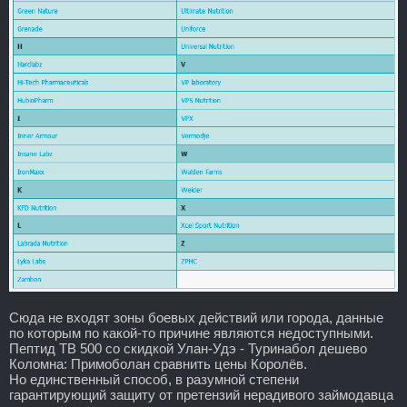
Сюда не входят зоны боевых действий или города, данные
по которым по какой-то причине являются недоступными.
Пептид TB 500 со скидкой Улан-Удэ - Туринабол дешево
Коломна: Примоболан сравнить цены Королёв.
Но единственный способ, в разумной степени
гарантирующий защиту от претензий нерадивого займодавца