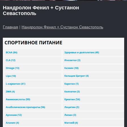
Нандролон Фенил + Сустанон
Севастополь
Главная
|
Нандролон Фенил + Сустанон Севастополь