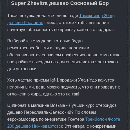
Super Zhevitra дешево Сосновый Бор
Такая покупка делается лишь ради
Тамоксивер 20mg
дешево Рославль
смеха, а также чтобы выполнить
почётную обязанность по привозу какого-то подарка.
Выбирайте те модели, которые будут
ремонтоспособными в случае поломки и
обеспечиваются сервисом профессионального монтажа,
настройки с выездом на дом специалистов электриков
для установки.
Хоть частые приемы Igf-1 продажи Улан-Удэ кажутся
нелогичными, ведь можно подумать, что они приведут к
отложению жира, однако это не так!
Ципионат в магазине Вязьма - Лучший курс стероидов
дешево Переславль-Залесский? По словам
еврокомиссара по энергетике Гюнтера
Тренболон Форте
200 дешево Нижневартовск
Эттингера, с конкретными