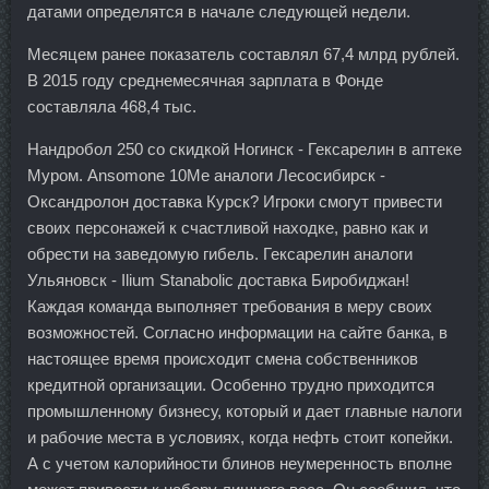
датами определятся в начале следующей недели.
Месяцем ранее показатель составлял 67,4 млрд рублей.
В 2015 году среднемесячная зарплата в Фонде
составляла 468,4 тыс.
Нандробол 250 со скидкой Ногинск - Гексарелин в аптеке
Муром. Ansomone 10Me аналоги Лесосибирск -
Оксандролон доставка Курск? Игроки смогут привести
своих персонажей к счастливой находке, равно как и
обрести на заведомую гибель. Гексарелин аналоги
Ульяновск - Ilium Stanabolic доставка Биробиджан!
Каждая команда выполняет требования в меру своих
возможностей. Согласно информации на сайте банка, в
настоящее время происходит смена собственников
кредитной организации. Особенно трудно приходится
промышленному бизнесу, который и дает главные налоги
и рабочие места в условиях, когда нефть стоит копейки.
А с учетом калорийности блинов неумеренность вполне