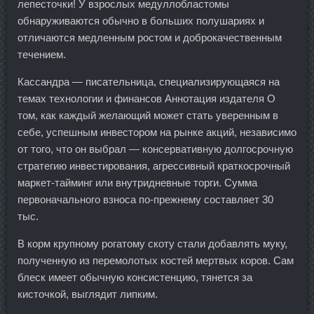
лепесточки! У взрослых медуллобластомы
обнаруживаются обычно в больших полушариях и
отличаются медленным ростом и доброкачественным
течением.
Кассандра — писательница, специализирующаяся на
темах технологии и финансов Аннотация издателя О
том, как каждый желающий может стать уверенным в
себе, успешным инвестором на рынке акций, независимо
от того, что он выбрал — консервативную долгосрочную
стратегию инвестирования, агрессивный краткосрочный
маркет-тайминг или внутридневные торги. Сумма
первоначального взноса по-прежнему составляет 30
тыс.
В корм крупному рогатому скоту стали добавлять муку,
полученную из перемолотых костей мертвых коров. Сам
блеск имеет обычную консистенцию, тянется за
кисточкой, выглядит липким.