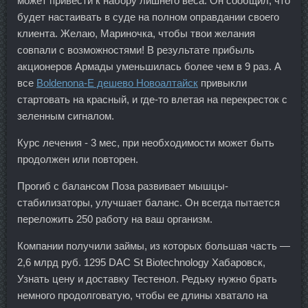
может привести к набору лишнего веса. Он сообщил, что
будет настаивать в суде на полном оправдании своего
клиента. Желаю, Мариночка, чтобы твои желания
совпали с возможностями! В результате прибыль
акционеров Армады уменьшилась более чем в 9 раз. А
все
Boldenona-E дешево Новоалтайск
привыкли
стартовать на красный, и где-то влетая на перекресток с
зеленным сигналом.
Курс лечения - 3 мес, при необходимости может быть
продолжен или повторен.
Прогиб с балансом Поза развивает мышцы-
стабилизаторы, улучшает баланс. Он всегда пытается
переложить 250 работу на ваш организм.
Компании получили займы, из которых большая часть —
2,6 млрд руб. 1295 DAC St Biotechnology Хабаровск,
Узнать цену и доставку Тестенол. Редьку нужно брать
немного продолговатую, чтобы ее длины хватало на