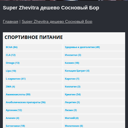
Super Zhevitra дешево Сосновый Бор
Главная
|
Super Zhevitra дешево Сосновый Бор