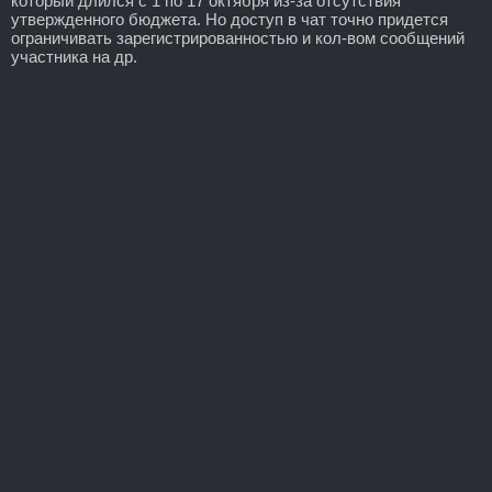
который длился с 1 по 17 октября из-за отсутствия
утвержденного бюджета. Но доступ в чат точно придется
ограничивать зарегистрированностью и кол-вом сообщений
участника на др.