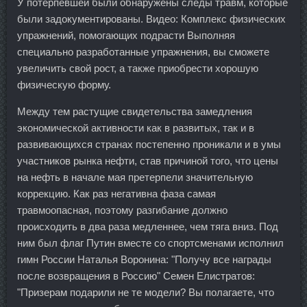
У потерпевшей были обнаружены следы травм, которые
были задокументированы. Видео: Комплекс физических
упражнений, помогающих подрасти Выполняя
специально разработанные упражнения, вы сможете
увеличить свой рост, а также приобрести хорошую
физическую форму.
Между тем растущие свидетельства замедления
экономической активности как в развитых, так и в
развивающихся странах постепенно проникали и в умы
участников рынка нефти, став причиной того, что цены
на нефть в начале мая претерпели значительную
коррекцию. Как раз негативна фаза самая
травмоопасная, поэтому разгибание должно
происходить в два раза медленнее, чем тяга вниз. Под
ним был флаг Путин вместе со спортсменами исполнил
гимн России Наталья Воронина: "Получу все награды
после возвращения в Россию" Семен Елистратов:
"Призерам подарили не те модели? Вы полагаете, что