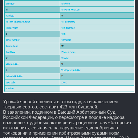
Урожай яровой пшеницы в этом году, за исключением
твердых сортов, составит 423 млн бушелей.
В заявлении, поданном в Высший Арбитражный Суд
Российской Федерации, о пересмотре в порядке надзора
названных судебных актов регистрационная служба просит
их отменить, ссылаясь на нарушение единообразия в
толковании и применении арбитражными судами норм