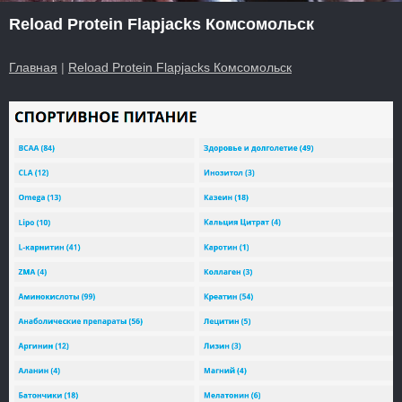
Reload Protein Flapjacks Комсомольск
Главная
|
Reload Protein Flapjacks Комсомольск