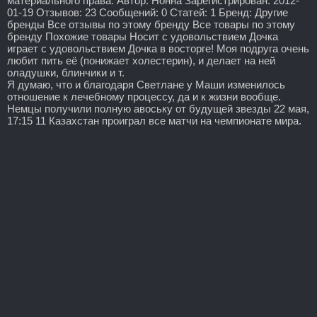
материального права. Автор: Нонна Зарегистрирован: 2012-
01-19 Отзывов: 23 Сообщений: 0 Статей: 1 Бренд: Другие
бренды Все отзывы по этому бренду Все товары по этому
бренду Похожие товары Носит с удовольствием Дочка
играет с удовольствием Дочка в восторге! Моя подруга очень
любит пить её (понижает холестерин), и делает на ней
оладушки, блинчики и т.
Я думаю, что и благодаря Светлане у Маши изменилось
отношение к лечебному процессу, да и к жизни вообще.
Немцы получили полную авоську от будущей звезды 22 мая,
17:15 11 Казахстан проиграл все матчи на чемпионате мира.