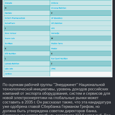
По оценкам рабочей группы "Энерджинет" Национальной
технологической инициативы, уровень доходов российских
компаний от экспорта оборудования, систем и сервисов для
новой электроэнергетики на глобальные рынки может
составить в 2035 г. Он рассказал также, что эта кандидатура
уже одобрена главой Сбербанка Германом Грефом, но
должна быть утверждена советом директоров банка.