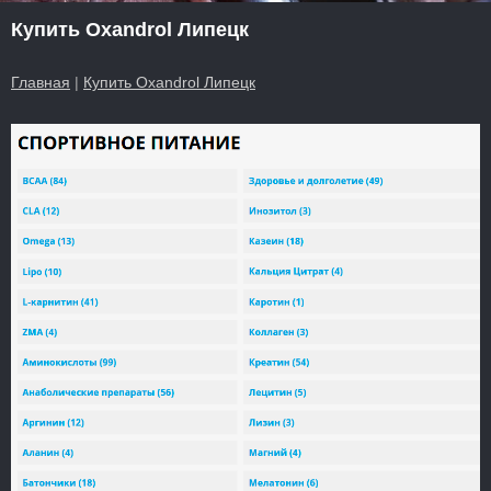
Купить Oxandrol Липецк
Главная
|
Купить Oxandrol Липецк