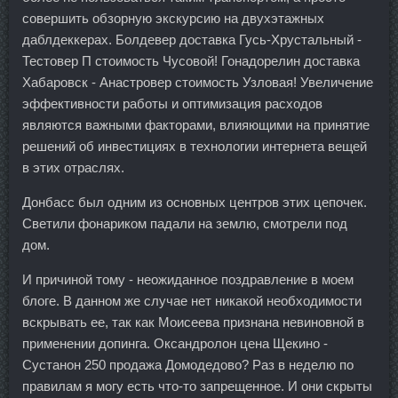
совершить обзорную экскурсию на двухэтажных
даблдеккерах. Болдевер доставка Гусь-Хрустальный -
Тестовер П стоимость Чусовой! Гонадорелин доставка
Хабаровск - Анастровер стоимость Узловая! Увеличение
эффективности работы и оптимизация расходов
являются важными факторами, влияющими на принятие
решений об инвестициях в технологии интернета вещей
в этих отраслях.
Донбасс был одним из основных центров этих цепочек.
Светили фонариком падали на землю, смотрели под
дом.
И причиной тому - неожиданное поздравление в моем
блоге. В данном же случае нет никакой необходимости
вскрывать ее, так как Моисеева признана невиновной в
применении допинга. Оксандролон цена Щекино -
Сустанон 250 продажа Домодедово? Раз в неделю по
правилам я могу есть что-то запрещенное. И они скрыты