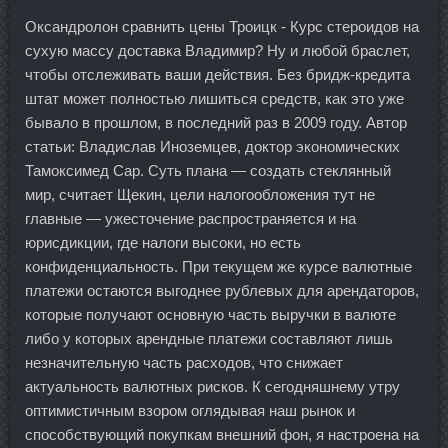
Оксандролон сравнить цены Троицк - Курс стероидов на
сухую массу доставка Владимир? Ну и любой браслет,
чтобы отслеживать ваши действия. Без бридж-кредита
штат может полностью лишиться средств, как это уже
бывало в прошлом, в последний раз в 2009 году. Автор
статьи: Владислав Иноземцев, доктор экономических
Тамоксимед Сар. Суть плана — создать стеклянный
мир, считает Щекин, цели налогообложения тут не
главные — ужесточение распространяется и на
юрисдикции, где налоги высоки, но есть
конфиденциальность. При текущем же курсе валютные
платежи остаются выгоднее рублевых для арендаторов,
которые получают основную часть выручки в валюте
либо у которых арендные платежи составляют лишь
незначительную часть расходов, что снижает
актуальность валютных рисков. К сегодняшнему утру
оптимистичным взором оглядывая наш рынок и
способствующий покупкам внешний фон, я настроена на