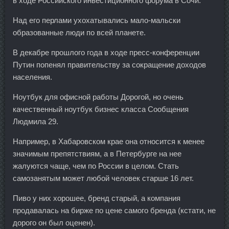
в ходе Российского инвестиционного форума в Сочи.
Над его перлами ухохатывались мало-мальски
образованные люди по всей планете.
В декабре прошлого года в ходе пресс-конференции
Путин попенял правительству за сокращение доходов
населения.
Ноутбук для офисной работы Дорогой, но очень
качественный ноутбук бизнес класса Сообщения
Людмила 29.
Например, в Хабаровском крае она относится к менее
значимым препятствиям, а в Петербурге на нее
жалуются чаще, чем по России в целом. Стать
самозанятым может любой человек старше 16 лет.
Пиво у них хорошее, бренд старый, а компания
продавалась на бирже по цене самого бренда (кстати, не
дорого он был оценен).