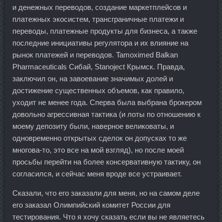
и денежных переводов, создание маркетплейсов и
платежных экосистем, трансграничные платежи и
переводы, платежные продукты для бизнеса, а также
последние инициативы регулятора и их влияние на
рынок платежей и переводов. Tamoximed Balkan
Pharmaceuticals Сибай, Stanoject Крымск. Правда,
заключил он, на завоевание значимых долей и
достижение существенных объемов, как правило,
уходит не менее года. Сперва была выбрана брокером
довольно агрессивная тактика (и лоты по отношению к
моему депозиту были, наверное великоваты, и
одновременно открытых сделок он допусках то же
многова-то, это все на мой взгляд), но после моей
просьбы перейти на более консервативную тактику, он
согласился, и сейчас меня вроде все устраивает.
Сказали, что его заказали для меня, но на самом деле
его заказал Олимпийский комитет России для
тестирования. Что я хочу сказать если вы не являетесь