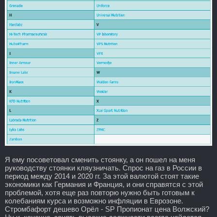
Я ему посоветовал сменить стоянку, а он пошел на меня
руководству стоянки кляузничать. Спрос на газ в России в
период между 2014 и 2020 гг. За этой валютой стоят такие
экономики как Германия и Франция, и они справятся с этой
проблемой, хотя еще раз повторю нужно быть готовым к
колебаниям курса и возможно инфляции в Еврозоне.
Стромбафорт дешево Орёл - SP Пропионат цена Волжский?