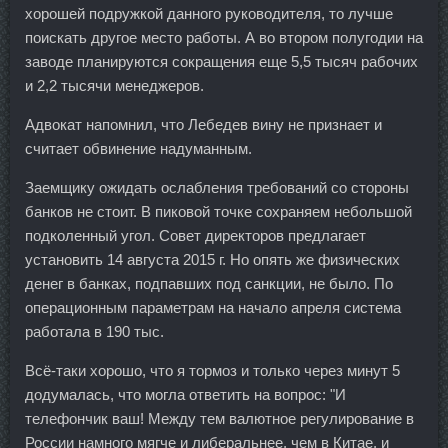
хорошей подружкой данного руководителя, то лучше
поискать другое место работы. А во втором полугодии на
заводе планируются сокращения еще 5,5 тысяч рабочих
и 2,2 тысячи менеджеров.
Адвокат напомнил, что Лебедев вину не признает и
считает обвинение надуманным.
Заемщику ожидать ослабления требований со стороны
банков не стоит. В пиковой точке сохраняем небольшой
подколенный угол. Совет директоров предлагает
установить 14 августа 2015 г. Но опять же физических
денег в банках, подпавших под санкции, не было. По
операционным параметрам на начало апреля система
работала в 190 тыс.
Всё-таки хорошо, что я тормоз и только через минут 5
додумалась, что могла ответить на вопрос: "И
телефончик ваш! Между тем валютное регулирование в
России намного мягче и либеральнее, чем в Китае, и