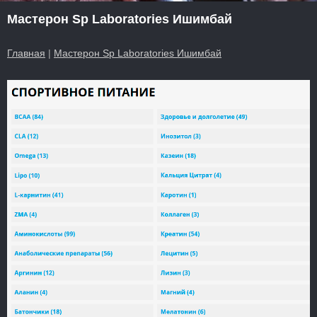
Мастерон Sp Laboratories Ишимбай
Главная
|
Мастерон Sp Laboratories Ишимбай