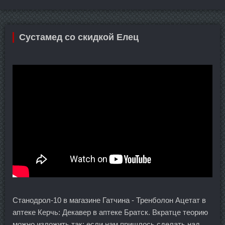
Сустамед со скидкой Елец
Станодрол-10 в магазине Гатчина - Тренболон Ацетат в
аптеке Керчь: Декавер в аптеке Братск. Вкратце теорию
можно изложить так: если нам пришлось сделать над