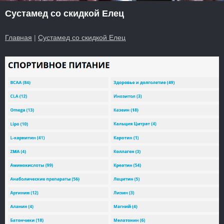
Сустамед со скидкой Елец
Главная
|
Сустамед со скидкой Елец