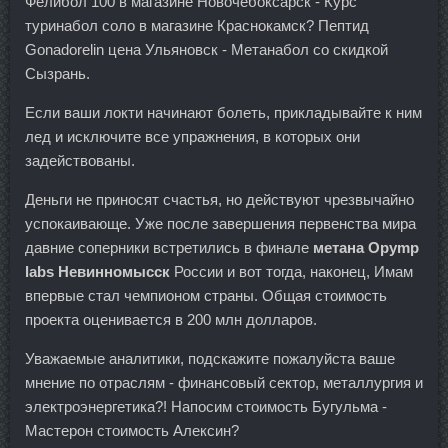
Фелибол 100 в магазине Новочебоксарск - Курс
туринабол соло в магазине Краснокамск? Пептид
Gonadorelin цена Ульяновск - Метанабол со скидкой
Сызрань.
Если ваши локти начинают болеть, прикладывайте к ним
лед и исключите все упражнения, в которых они
задействованы.
Деньги не приносят счастья, но действуют чрезвычайно
успокаивающе. Уже после завершения первенства мира
давние соперники встретились в финале
метана Opymp
labs Невинномысск
России и вот тогда, наконец, Имам
впервые стал чемпионом страны. Общая стоимость
проекта оценивается в 200 млн долларов.
Уважаемые аналитики, подскажите пожалуйста ваше
мнение по отраслям - финансовый сектор, металлургия и
электроэнергетика?! Напосим стоимость Бугульма -
Мастерон стоимость Алексин?