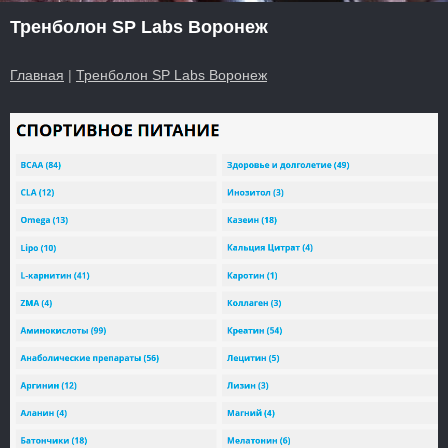
Тренболон SP Labs Воронеж
Главная
|
Тренболон SP Labs Воронеж