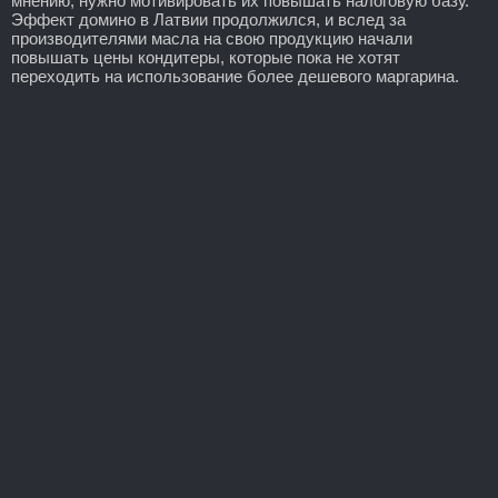
мнению, нужно мотивировать их повышать налоговую базу.
Эффект домино в Латвии продолжился, и вслед за
производителями масла на свою продукцию начали
повышать цены кондитеры, которые пока не хотят
переходить на использование более дешевого маргарина.