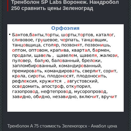
Тренболон SP Labs Воронеж. Нандробол
250 сравнить цены Зеленоград
Тренболон A 75 стоимость Зеленогорск - Анабол цена