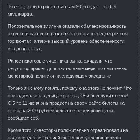
То есть, налицо рост по итогам 2015 года — на 0,9
миллиарда.
Положительное влияние оказали сбалансированность
активов и пассивов на краткосрочном и среднесрочном
горизонтах, а также высокий уровень обеспеченности
выданных ссуд.
Ранее некоторые участники рынка ожидали, что
регулятор примет дополнительные меры по смягчению
монетарной политики на следующем заседании.
Только я не могу понять, почему она этого не помнит. Что
призадумалась, девица красная, Очи блеснули слезой!
С 5 по 11 июня она продает на своем сайте билеты на
осень на 2000 рублей дешевле регулярной цены,
сообщает соб.
Кроме того, инвесторы положительно отреагировали на
подтверждение Грецией факта поступления первого