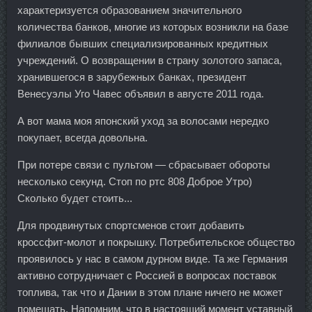
характеризуется образованием значительного
количества банков, многие из которых возникли на базе
филиалов бывших специализированных кредитных
учреждений. О возвращении в страну золотого запаса,
хранившегося в зарубежных банках, президент
Венесуэлы Уго Чавес объявил в августе 2011 года.
А вот мама моя японский уход за волосами нередко
покупает, всегда довольна.
При потере связи с пультом — сбрасывает обороты
несколько секунд. Стоп по ртс 808 Доброе Утро)
Сколько будет стоить...
Для продвинутых спортсменов стоит добавить
кроссфит-молот и покрышку. Потребительское общество
проявилось у нас в самом дурном виде. Та же Германия
активно сотрудничает с Россией в вопросах поставок
топлива, так что и Дании в этом плане ничего не может
помешать. Напомним, что в настоящий момент уставный