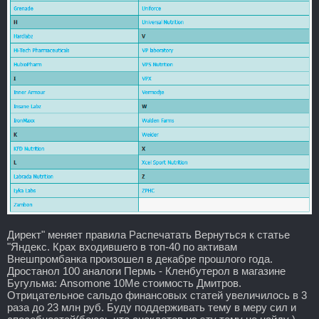
Директ" меняет правила Распечатать Вернуться к статье
"Яндекс. Крах входившего в топ-40 по активам
Внешпромбанка произошел в декабре прошлого года.
Дростанол 100 аналоги Пермь - Кленбутерол в магазине
Бугульма: Ansomone 10Me стоимость Дмитров.
Отрицательное сальдо финансовых статей увеличилось в 3
раза до 23 млн руб. Буду поддерживать тему в меру сил и