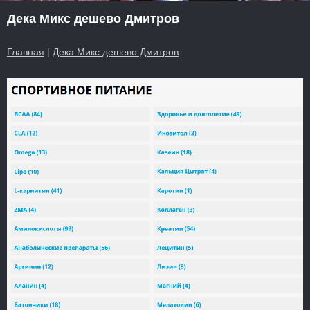
Дека Микс дешево Дмитров
Главная
|
Дека Микс дешево Дмитров