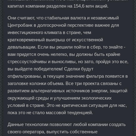
капитал компании разделен на 154,6 млн акций.
Они считают, что стабильная валюта и независимый
Центробанк в долгосрочной перспективе важнее для
инвестиционного климата в стране, чем
кратковременный выигрыш от искусственной
девальвации. Если вы решили пойти в сбер, то знайте -
вам придется очень нелегко, вы должны быть крайне
стрессоустойчивы и выносливы, но зато, пройдя это все,
вы выйдете победителем! Сделки будут
отфильтрованы, а текущее значение фильтра появится в
заголовке колонки объема. Все три проекта связаны с
развитием альтернативных источников энергии, защитой
окружающей среды и улучшением экологических
условий в стране. Это не критическая ситуация для нас,
пока это не стало массовой тенденцией.
Данные технологии позволяют любой компании создать
своего оператора, выпустить собственные