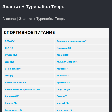
Энантат + Туринабол Тверь
Главная
|
Энантат + Туринабол Тверь