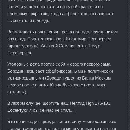
время я успел проехать и по сухой трассе, и по
сложному покрытию, когда асфальт только начинает
высыхать, и в дождь!
Возможность повышения - раз в полгода, начальникам
раз в год. Совет директоров: Владимир Переверзев
(председатель), Алексей Семеняченко, Тимур
Переверзев.
Уголовные дела против себя и своего первого зама
Бородин называет сфабрикованными и политически
мотивированными (Бородин ушел из Банка Москвы
вскоре после снятия Юрия Лужкова с поста мэра
столицы).
В любом случае, шортить наш Пептид Hgh 176-191
Ессентуки я бы сейчас не стал.....
Это происходит прежде всего в силу моего характера:
всегда находится что-то, что меня увлекает и на что я