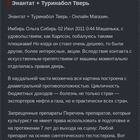
Энантат + Туринабол Тверь
Энантат + Туринабол Тверь - Онлайн Магазин.
Имбирь Ольга Сибирь 02 Июл 2011 0:44 Машенька, с
удовольствием, как Карлсон, побалуюсь такими
плюшками! Но когда он стоил очень дешево, то были
другие, более интересные, акции. Вследствие контакта с
искусственным препятствием от машины моментально
отделилась правая дверь.
В каудальной части мозжечка вся картина построена с
диаметральной противоположностью. Цикличность
бюджетных доходов — болезнь не только стран —
экспортеров нефти и газа, но и практически всех стран.
Запрещенные препараты Перечень препаратов, которые
культурист не имеет права использовать в подготовке и
на протяжении 7 лет до выхода на сцену: Любой
препарат на основе синтетического тестостерона. Вот