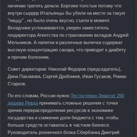
начинаю тратить деньги. Бортики толстые потому что
внутри сырррр Итальянцы бы убили на месте за такую
"пиццу" , но было очень вкусно, съели в момент.
Вкладчики успокаиваются, уверен заместитель
гендиректора Агентства по страхованию вкладов Андрей
Мельников. А напитки и различные выпечки содержат
высокую концентрацию сахара, что приводит к диабету
и прочим болезням.
Совет директоров: Николай Федоров (председатель),
Дина Пахомова, Сергей Дробижев, Иван Гусаков, Роман
Старков.
По его словам, России нужно
Тестостерон Энантат 250
дешево Ревда
принимать сложные решения с точки
зрения перераспределения ресурсов в экономике
государства и снижения доли бюджета с тем, чтобы
больше средств оставалось в частном бизнесе.
Руководитель розничного блока Сбербанка Дмитрий