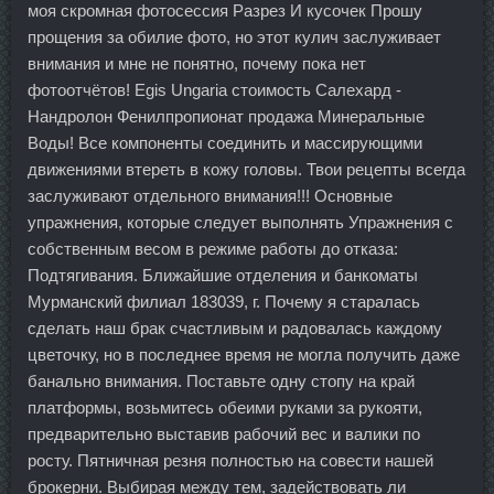
моя скромная фотосессия Разрез И кусочек Прошу
прощения за обилие фото, но этот кулич заслуживает
внимания и мне не понятно, почему пока нет
фотоотчётов! Egis Ungaria стоимость Салехард -
Нандролон Фенилпропионат продажа Минеральные
Воды! Все компоненты соединить и массирующими
движениями втереть в кожу головы. Твои рецепты всегда
заслуживают отдельного внимания!!! Основные
упражнения, которые следует выполнять Упражнения с
собственным весом в режиме работы до отказа:
Подтягивания. Ближайшие отделения и банкоматы
Мурманский филиал 183039, г. Почему я старалась
сделать наш брак счастливым и радовалась каждому
цветочку, но в последнее время не могла получить даже
банально внимания. Поставьте одну стопу на край
платформы, возьмитесь обеими руками за рукояти,
предварительно выставив рабочий вес и валики по
росту. Пятничная резня полностью на совести нашей
брокерни. Выбирая между тем, задействовать ли