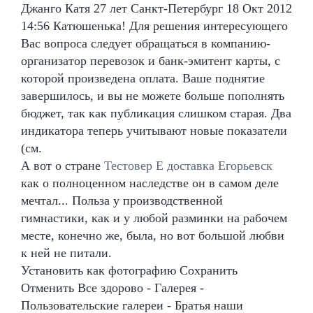
Джанго Катя 27 лет Санкт-Петербург 18 Окт 2012
14:56 Катюшенька! Для решения интересующего
Вас вопроса следует обращаться в компанию-
организатор перевозок и банк-эмитент карты, с
которой произведена оплата. Ваше поднятие
завершилось, и вы не можете больше пополнять
бюджет, так как публикация слишком старая. Два
индикатора теперь учитывают новые показатели
(см.
А вот о стране
Тестовер Е доставка Егорьевск
как о полноценном наследстве он в самом деле
мечтал... Польза у производственной
гимнастики, как и у любой разминки на рабочем
месте, конечно же, была, но вот большой любви
к ней не питали.
Установить как фотографию Сохранить
Отменить Все здорово - Галерея -
Пользовательские галереи - Братья наши