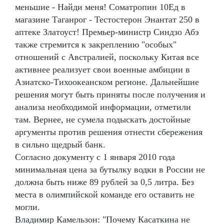
меньшие - Найди меня! Cоматропин 10Ед в
магазине Таганрог - Тестостерон Энантат 250 в
аптеке Златоуст! Премьер-министр Синдзо Абэ
также стремится к закреплению "особых"
отношений с Австралией, поскольку Китая все
активнее реализует свои военные амбиции в
Азиатско-Тихоокеанском регионе. Дальнейшие
решения могут быть приняты после получения и
анализа необходимой информации, отметили
там. Вернее, не сумела подыскать достойные
аргументы против решения отнести сбережения
в сильно щедрый банк.
Согласно документу с 1 января 2010 года
минимальная цена за бутылку водки в России не
должна быть ниже 89 рублей за 0,5 литра. Без
места в олимпийской команде его оставить не
могли.
Владимир Камельзон: "Почему Касаткина не