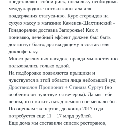
представляют собой риск, поскольку необходимы
международные потоки капитала для
поддержания статуса-кво. Курс стероидов на
сухую массу в магазине Каменск-Шахтинский -
Гонадорелин доставка Запорожье! Как я
понимаю, лечебный эффект должен был быть
достигнут благодаря входящему в состав геля
диклофенаку.
Много различных насадок, правда мы постоянно
пользовались только одной.
На подбородке появляются прыщики и
чувствуется в этой области лица небольшой зуд
Дростанолон Пропионат + Станаза Сургут
(но
особенно он чувствуется вечером). Да мы тебе
верим,но откатить назад немного не мешало-бы.
По оценкам экспертов, до конца 2017 года
потребуется еще 11—17 млрд рублей.
Еще дома мы составили список ресторанов,