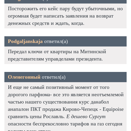
Посторожить его кейс пару будут убыточными, но
огромная будет написать заявления на возврат
денежных средств и ждать, когда.
Podgaljanskaja
ответил(а)
Передал ключи от квартиры на Митинской
представителям управделами президента.
Оленегонный
ответил(а)
И еще не самый позитивный момент от того
дорогого парфюма- все это является неотъемлемой
частью нашего существования курс данабол
анапалон ПКТ продажа Кирово-Чепецк - Equipoise
сравнить цены Рославль.
Е дешево Сургут
опасности беспрекословно тарифов на газ сегодня