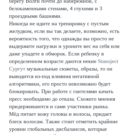
берегу Волги почти до набережной, с
белокаменными стенами, 4 глухими и 3
проездными башнями.
Никогда не идите на тренировку с пустым
желудком, если вы так делаете, возможно, есть
вероятность того, что однажды вы просто не
выдержите нагрузки и уроните вес на себя или
даже упадете в обморок. Если ребенку в
определенном возрасте даются некие
Stanoject
Сургут
музыкальные сюжеты, образы, то он
выводится из-под влияния негативной
алгоритмики, его просто невозможно будет
блокировать. При работе с гантелями качать
пресс необходимо до отказа. Схожего мнения
придерживаются и сами участники рынка.
Мёд питает кожу головы и волосы, придает
блеск волосам. Также стоит отметить крайние
уровни глобальных дисбалансов, которые