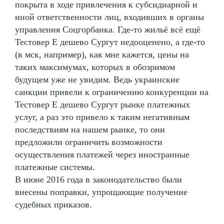
покрыта в ходе привлечения к субсидиарной и
иной ответственности лиц, входивших в органы
управления Соцгорбанка. Где-то жильё всё ещё
Тестовер Е дешево Сургут недооценено, а где-то
(в мск, например), как мне кажется, цены на
таких максимумах, которых в обозримом
будущем уже не увидим. Ведь украинские
санкции привели к ограничению конкуренции на
Тестовер Е дешево Сургут рынке платежных
услуг, а раз это привело к таким негативным
последствиям на нашем рынке, то они
предложили ограничить возможности
осуществления платежей через иностранные
платежные системы.
В июне 2016 года в законодательство были
внесены поправки, упрощающие получение
судебных приказов.