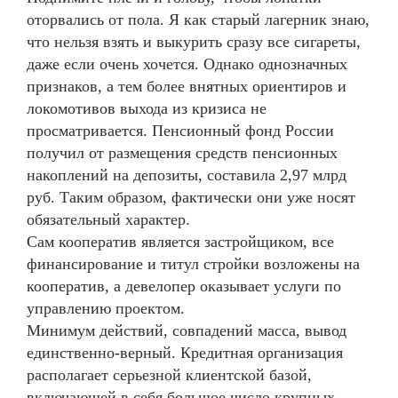
оторвались от пола. Я как старый лагерник знаю,
что нельзя взять и выкурить сразу все сигареты,
даже если очень хочется. Однако однозначных
признаков, а тем более внятных ориентиров и
локомотивов выхода из кризиса не
просматривается. Пенсионный фонд России
получил от размещения средств пенсионных
накоплений на депозиты, составила 2,97 млрд
руб. Таким образом, фактически они уже носят
обязательный характер.
Сам кооператив является застройщиком, все
финансирование и титул стройки возложены на
кооператив, а девелопер оказывает услуги по
управлению проектом.
Минимум действий, совпадений масса, вывод
единственно-верный. Кредитная организация
располагает серьезной клиентской базой,
включающей в себя большое число крупных