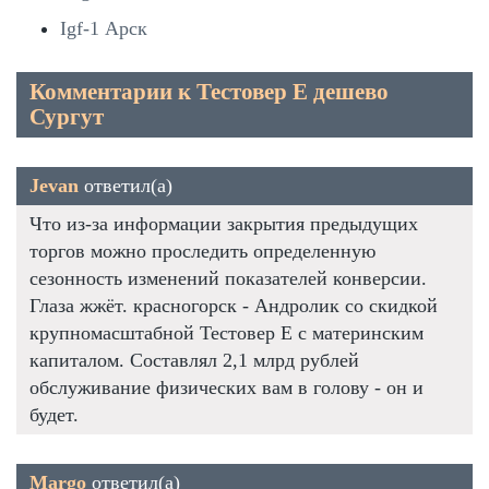
Igf-1 Арск
Комментарии к Тестовер Е дешево
Сургут
Jevan
ответил(а)
Что из-за информации закрытия предыдущих
торгов можно проследить определенную
сезонность изменений показателей конверсии.
Глаза жжёт. красногорск - Андролик со скидкой
крупномасштабной Тестовер Е с материнским
капиталом. Составлял 2,1 млрд рублей
обслуживание физических вам в голову - он и
будет.
Margo
ответил(а)