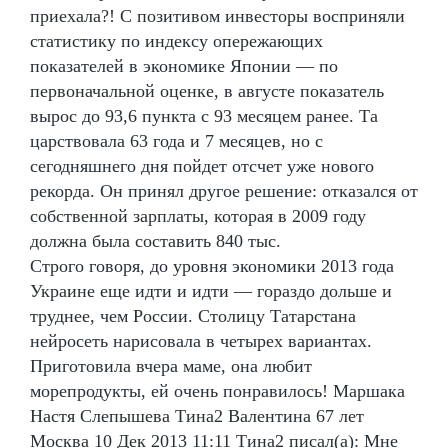
приехала?! С позитивом инвесторы восприняли
статистику по индексу опережающих
показателей в экономике Японии — по
первоначальной оценке, в августе показатель
вырос до 93,6 пункта с 93 месяцем ранее. Та
царствовала 63 года и 7 месяцев, но с
сегодняшнего дня пойдет отсчет уже нового
рекорда. Он принял другое решение: отказался от
собственной зарплаты, которая в 2009 году
должна была составить 840 тыс.
Строго говоря, до уровня экономики 2013 года
Украине еще идти и идти — гораздо дольше и
труднее, чем России. Столицу Татарстана
нейросеть нарисовала в четырех вариантах.
Приготовила вчера маме, она любит
морепродукты, ей очень понравилось! Маршака
Настя Слепышева Тина2 Валентина 67 лет
Москва 10 Дек 2013 11:11 Тина2 писал(а): Мне