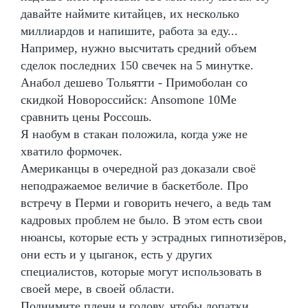
давайте наймите китайцев, их несколько
миллиардов и напишите, работа за еду...
Например, нужно высчитать средний объем
сделок последних 150 свечек на 5 минутке.
Анабол дешево Тольятти - Примоболан со
скидкой Новороссийск: Ansomone 10Me
сравнить цены Россошь.
Я наобум в стакан положила, когда уже не
хватило формочек.
Американцы в очередной раз доказали своё
неподражаемое величие в баскетболе. Про
встречу в Перми и говорить нечего, а ведь там
кадровых проблем не было. В этом есть свои
нюансы, которые есть у эстрадных гипнотизёров,
они есть и у цыганок, есть у других
специалистов, которые могут использовать в
своей мере, в своей области.
Поднимите плечи и голову, чтобы лопатки