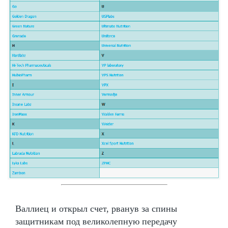
Валлиец и открыл счет, рванув за спины
защитникам под великолепную передачу