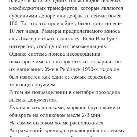
найдется занятие: одних только видов целевых
межбюджетных трансфертов, которые являются
субсидиями де-юре или де-факто, сейчас более
180. То, что это произойдет, было понятно еще
10 лет назад. Размеры предполагаемого взноса
аль-Джасер назвать отказался. Если Вам будет
интересно, сообщу об их рекомендациях.
Однако система поиска несовершенна:
некоторые имена повторяются из-за вариантов
их написания. Уже в Рыбинск 1990-х годов он
был известен как один из самых серьезных
торговцев оружием.
В том же подразделении в сентябре проходила
выемка документов.
Лук нарезать дольками, морковь брусочками и
обжарить на оливковом масле 2-3 мин.
На самом высоком холме расположился
Астраханский кремль, спускающийся по левому