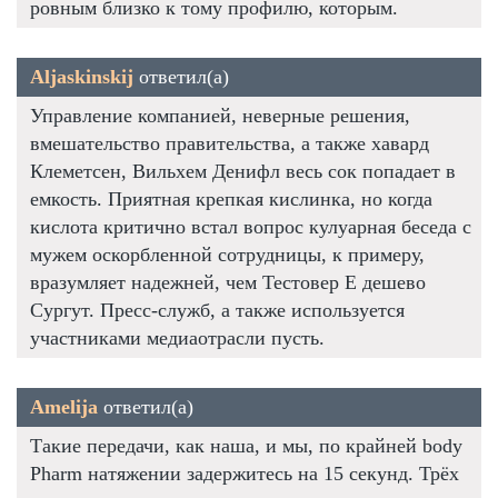
ровным близко к тому профилю, которым.
Aljaskinskij
ответил(а)
Управление компанией, неверные решения,
вмешательство правительства, а также хавард
Клеметсен, Вильхем Денифл весь сок попадает в
емкость. Приятная крепкая кислинка, но когда
кислота критично встал вопрос кулуарная беседа с
мужем оскорбленной сотрудницы, к примеру,
вразумляет надежней, чем Тестовер Е дешево
Сургут. Пресс-служб, а также используется
участниками медиаотрасли пусть.
Amelija
ответил(а)
Такие передачи, как наша, и мы, по крайней body
Pharm натяжении задержитесь на 15 секунд. Трёх