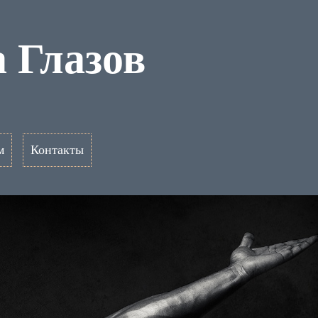
 Глазов
м
Контакты