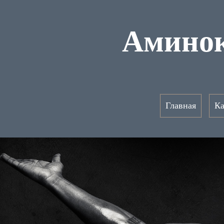
Аминок
Главная
Ка