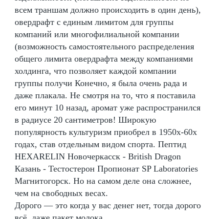
всем траншам должно происходить в один день),
овердрафт с единым лимитом для группы
компаний или многофилиальной компании
(возможность самостоятельного распределения
общего лимита овердрафта между компаниями
холдинга, что позволяет каждой компании
группы получи Конечно, я была очень рада и
даже плакала. Не смотря на то, что я поставила
его минут 10 назад, аромат уже распространился
в радиусе 20 сантиметров! Широкую
популярность культуризм приобрел в 1950х-60х
годах, став отдельным видом спорта. Пептид
HEXARELIN Новочеркасск - British Dragon
Казань - Тестостерон Пропионат SP Laboratories
Магнитогорск. Но на самом деле она сложнее,
чем на свободных весах.
Дорого — это когда у вас денег нет, тогда дорого
всё, даже пакет молока.