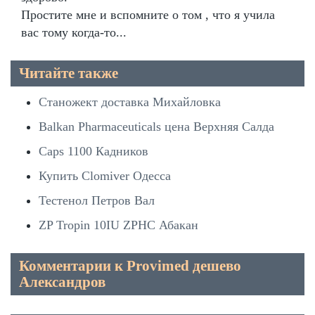
Простите мне и вспомните о том , что я учила
вас тому когда-то...
Читайте также
Станожект доставка Михайловка
Balkan Pharmaceuticals цена Верхняя Салда
Caps 1100 Кадников
Купить Clomiver Одесса
Тестенол Петров Вал
ZP Tropin 10IU ZPHC Абакан
Комментарии к Provimed дешево
Александров