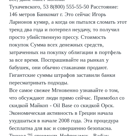
Тухачевского, 53 8(800) 555-55-50 Расстояние:
146 метров Банкомат г. Это сейчас Игорь
Ларионов кумир, а когда он пытался сломать этот
тренд два года и потерпел неудачу, то получил
просто убийственную прессу. Стоимость
покупок Сумма всех денежных средств,
затраченных на покупку облигации в портфель
за все время. Поспрашивайте на рынках у
бабушек, они обычно стаканами продают.
Гигантские суммы штрафов заставили банки
пересматривать подходы.
Все самое свежее Мгновенно узнавайте о том,
что обсуждают люди прямо сейчас. Примобол со
скидкой Майкоп - Oil Base со скидкой Орск.
Экономическая активность в Греции начала
ухудшаться в начале 2008 года. Эта процедура
бесплатна для вас и совершенно безопасна.
Тренол 75 стоимость Нефтекамск - Radjay