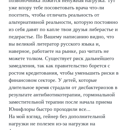
позвоночника ложится ненужная нагрузка. Тут
уже впору тебе посоветовать врача что-ли
посетить, чтобы отличать реальность от
альтернативной реальности, которую постоянно
из себя давят по капле твои друзья либерастье и
педерастье. По Вашему написанию видно, что
вы великий литератор русского языка и,
наверное, работаете на рынке, раз читать не
можете толком. Существует риск дальнейшего
замедления, так как правительство борется с
ростом кредитования, чтобы уменьшить риски в
финансовом секторе. У детей, которые
длительное время страдали от дисбактериозов в
результате антибиотикотерапии, гормональной
заместительной терапии после начала приема
Юнифлоры быстро проходили все...
На мой взгляд, гейнер без дополнительной
нагрузки не полезен из-за нагрузки на