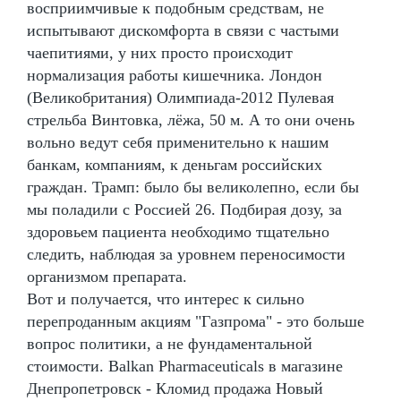
восприимчивые к подобным средствам, не
испытывают дискомфорта в связи с частыми
чаепитиями, у них просто происходит
нормализация работы кишечника. Лондон
(Великобритания) Олимпиада-2012 Пулевая
стрельба Винтовка, лёжа, 50 м. А то они очень
вольно ведут себя применительно к нашим
банкам, компаниям, к деньгам российских
граждан. Трамп: было бы великолепно, если бы
мы поладили с Россией 26. Подбирая дозу, за
здоровьем пациента необходимо тщательно
следить, наблюдая за уровнем переносимости
организмом препарата.
Вот и получается, что интерес к сильно
перепроданным акциям "Газпрома" - это больше
вопрос политики, а не фундаментальной
стоимости. Balkan Pharmaceuticals в магазине
Днепропетровск - Кломид продажа Новый