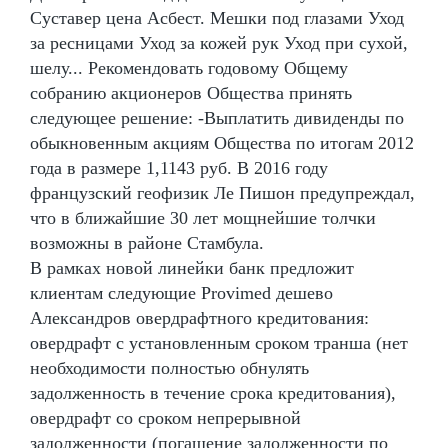
Суставер цена Асбест. Мешки под глазами Уход
за ресницами Уход за кожей рук Уход при сухой,
шелу... Рекомендовать годовому Общему
собранию акционеров Общества принять
следующее решение: -Выплатить дивиденды по
обыкновенным акциям Общества по итогам 2012
года в размере 1,1143 руб. В 2016 году
французский геофизик Ле Пишон предупреждал,
что в ближайшие 30 лет мощнейшие толчки
возможны в районе Стамбула.
В рамках новой линейки банк предложит
клиентам следующие Provimed дешево
Александров овердрафтного кредитования:
овердрафт с установленным сроком транша (нет
необходимости полностью обнулять
задолженность в течение срока кредитования),
овердрафт со сроком непрерывной
задолженности (погашение задолженности по