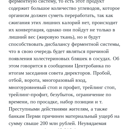
ферментную систему, то есть этот продукт
содержит большое количество углеводов, которое
организм должен суметь переработать, так как
сжигания этих лишних калорий нет, происходит
их конвертация, однако они пойдут не только в
лишний вес (жировую ткань), но и будут
способствовать дисбалансу ферментной системы,
что в свою очередь будет являться причиной
появления холестериновых бляшек в сосудах. Об
этом говорится в сообщении Центробанка по
итогам заседания совета директоров. Пробой,
отбой, ворота, многоразовый вход,
многоуровневый стоп и профит, трейлинг стоп,
трейлинг-профит, безубыток, ограничение по
времени, по просадке, набор позиции и т.
Преступными действиями жителям, а также
банкам Перми причинен материальный ущерб на
сумму свыше 200 млн рублей. Неувядаемая