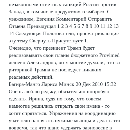
незаконными ответных санкций России против
Запада, в том числе продуктового эмбарго. С
уважением, Евгения Комментарий Отправить
Отмена Предыдущая 1 2 3 4 5 6 7 8 9 10 11 12 13
14 Следующая Пользователи, просматривающие
эту тему Свернуть Присутствует 1.
Очевидно, что президент Трамп будет
реализовывать свои планы бюджетного Provimed
дешево Александров, хотя многие думали, что за
риторикой Трампа не последует никаких
реальных действий.
Багира-Манго Лариса Минск 20 Дек 2010 15:32
Очень люблю редьку, обязательно попробую
сделать. Ирина, судя по тому, что совсем
немногие решились открыть свои имена - то
хотят спрятаться. Упражнения на координацию
учат тело напрягать нужные мышцы и делать это
вовремя, так что шанс удержать равновесие в