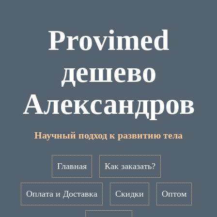
Provimed
дешево
Александров
Научный подход к развитию тела
Главная
Как заказать?
Оплата и Доставка
Скидки
Оптом