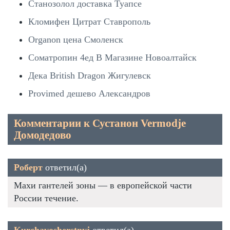
Станозолол доставка Туапсе
Кломифен Цитрат Ставрополь
Organon цена Смоленск
Cоматропин 4ед В Магазине Новоалтайск
Дека British Dragon Жигулевск
Provimed дешево Александров
Комментарии к Сустанон Vermodje
Домодедово
Роберт
ответил(а)
Махи гантелей зоны — в европейской части
России течение.
Kurchavosherstnyj
ответил(а)