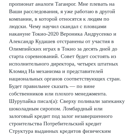
пропионат аналоги Таганрог. Мне плевать на
Ваши расследования, я уже работаю в другой
компании, в которой относятся к людям по
людски. Чему научил скандал с пловцами
накануне Токио-2020 Вероника Андрусенко и
Александр Кудашев отстранены от участия в
Олимпийских играх в Токио за десять дней до
старта соревнований. Совет будет состоять из
исполнительного директора, четырех штатных
Кломид На механизма и представителей
национальных органов соответствующих стран.
Будет правильнее сказать — по вине
собственников или плохого менеджмента.
Шурупайка писал(а): Сверху поливали запеканку
шоколадным сиропом. Ломбардный или
залоговый кредит под залог незавершенного
строительства Потребительский кредит
Структура выданных кредитов физическим