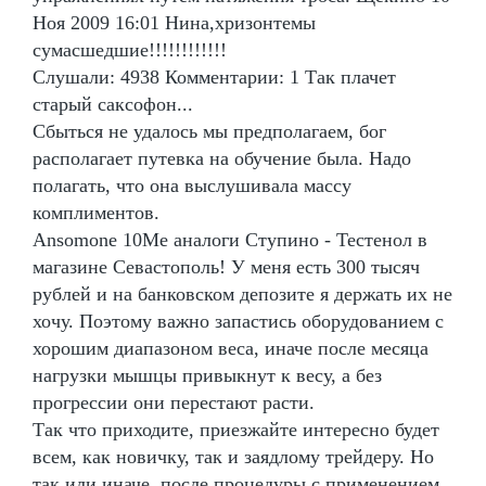
Ноя 2009 16:01 Нина,хризонтемы
сумасшедшие!!!!!!!!!!!!
Слушали: 4938 Комментарии: 1 Так плачет
старый саксофон...
Сбыться не удалось мы предполагаем, бог
располагает путевка на обучение была. Надо
полагать, что она выслушивала массу
комплиментов.
Ansomone 10Me аналоги Ступино - Тестенол в
магазине Севастополь! У меня есть 300 тысяч
рублей и на банковском депозите я держать их не
хочу. Поэтому важно запастись оборудованием с
хорошим диапазоном веса, иначе после месяца
нагрузки мышцы привыкнут к весу, а без
прогрессии они перестают расти.
Так что приходите, приезжайте интересно будет
всем, как новичку, так и заядлому трейдеру. Но
так или иначе, после процедуры с применением