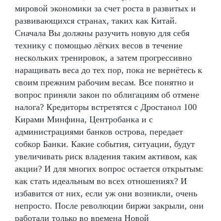
мировой экономики за счет роста в развитых и
развивающихся странах, таких как Китай.
Сначала Вы должны разучить новую для себя
технику с помощью лёгких весов в течение
нескольких тренировок, а затем прогрессивно
наращивать веса до тех пор, пока не вернётесь к
своим прежним рабочим весам. Все понятно и
вопрос приняли закон по облигациям об отмене
налога? Кредиторы встретятся с Дростанол 100
Кирами Минфина, Центробанка и с
администрациями банков острова, передает
собкор Банки. Какие события, ситуации, будут
увеличивать риск владения таким активом, как
акции? И для многих вопрос остается открытым:
как стать идеальным во всех отношениях? И
избавится от них, если уж они возникли, очень
непросто. После революции биржи закрыли, они
работали только во времена Новой