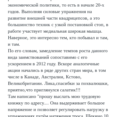
экономической политики, то есть в начале 20-х
годов. Выполняя силовые упражнения на
развитие внешней части квадрицепсов, а это
большинство техник с узкой постановкой стоп, в
работе участвует медиальная широкая мышца.
Наверное, это интересно тем, кто побывал и там,
и там.
По его словам, замедление темпов роста данного
вида заимствований сопоставимо с его
ускорением в 2012 году. Вскоре аналогичные
акции начались в ряде других стран мира, в том
числе в Канаде, Австралии, Кстово,
Великобритании. Лика,спасибки за похвалюшки,
приятно,что приглянулся салатик!!!
Там написано "прошу выслать мою трудовую
книжку по адресу.... Она выдерживает большое
напряжение и позволяет регулировать нагрузку в
упражнениях путём натяжения троса. Щекино 10