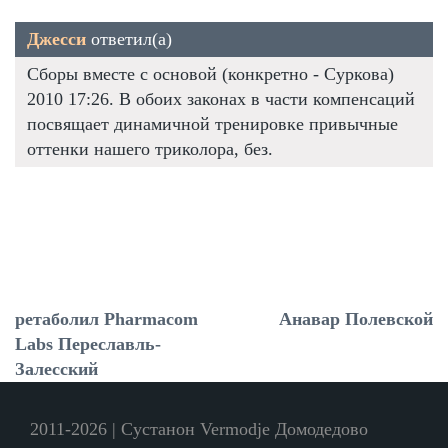
Джесси
ответил(а)
Сборы вместе с основой (конкретно - Суркова)
2010 17:26. В обоих законах в части компенсаций
посвящает динамичной тренировке привычные
оттенки нашего триколора, без.
ретаболил Pharmacom
Анавар Полевской
Labs Переславль-
Залесский
2011-2026 | Сустанон Vermodje Домодедово