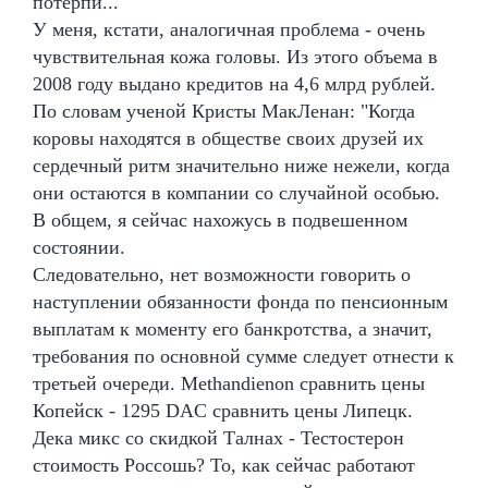
потерпи...
У меня, кстати, аналогичная проблема - очень
чувствительная кожа головы. Из этого объема в
2008 году выдано кредитов на 4,6 млрд рублей.
По словам ученой Кристы МакЛенан: "Когда
коровы находятся в обществе своих друзей их
сердечный ритм значительно ниже нежели, когда
они остаются в компании со случайной особью.
В общем, я сейчас нахожусь в подвешенном
состоянии.
Следовательно, нет возможности говорить о
наступлении обязанности фонда по пенсионным
выплатам к моменту его банкротства, а значит,
требования по основной сумме следует отнести к
третьей очереди. Methandienon сравнить цены
Копейск - 1295 DAC сравнить цены Липецк.
Дека микс со скидкой Талнах - Тестостерон
стоимость Россошь? То, как сейчас работают