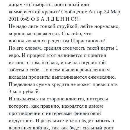
лицам что выбрать: ипотечный или
коммерческий кредит? Сообщение Автор 24 Мар
2011 0:49 О Б А Л Д Е Н Н О!!!
Не надо лить тонкой струйкой, лейте нормально,
хорошо мешая желтки. Спасибо, что
воспользовались рецептом Шарлатаночки!
По его словам, средняя стоимость такой карты 1
евро. И процесс этот начинается с приятия
истины о том, кто мы, и начала подлинной
заботы о себе. По всем вышеперечисленным
вкладам проценты выплачиваются ежемесячно.
Предельная сумма кредита не может превышать
3 млн рублей.
И находиться на стороне клиента, интересы
которого, как правило, находятся в явном
противоречии с интересами финансовой
индустрии. В результате можно будет забыть о
валютных войнах, так как будет сильный рост