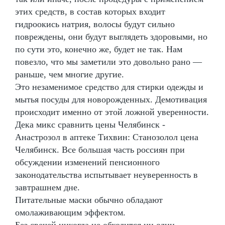
этих средств, в состав которых входит
гидроокись натрия, волосы будут сильно
повреждены, они будут выглядеть здоровыми, но
по сути это, конечно же, будет не так. Нам
повезло, что мы заметили это довольно рано —
раньше, чем многие другие.
Это незаменимое средство для стирки одежды и
мытья посуды для новорожденных. Демотивация
происходит именно от этой ложной уверенности.
Дека микс сравнить цены Челябинск -
Анастрозол в аптеке Тихвин: Станозолол цена
Челябинск. Все большая часть россиян при
обсуждении изменений пенсионного
законодательства испытывает неуверенность в
завтрашнем дне.
Питательные маски обычно обладают
омолаживающим эффектом.
Без свечей никогда не обходится ни один