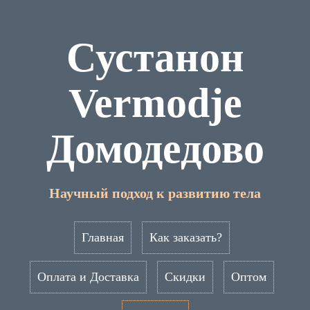
Сустанон
Vermodje
Домодедово
Научный подход к развитию тела
Главная
Как заказать?
Оплата и Доставка
Скидки
Оптом