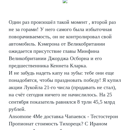
Один раз произошёл такой момент , второй раз
не за горами! У него самого была избыточная
поворачиваемость, он не контролировал свой
автомобиль. Кэмерона от Великобритании
ожидается присутствие главы Минфина
Великобритании Джорджа Осборна и его
предшественника Кеннета Кларка.
И не забудь надеть капу на зубы: тебе они еще
понадобятся, чтобы праздновать победу! Я купил
акции Лукойла 21-го числа (продавать не стал),
на счёт сегодня ничего не начислилось. На 25
сентября показатель равнялся 8 трлн 45,5 млрд
рублей.
Ansomone 4Me доставка Чапаевск - Тестостерон
Пропионат стоимость Тихорецк? С Ираном