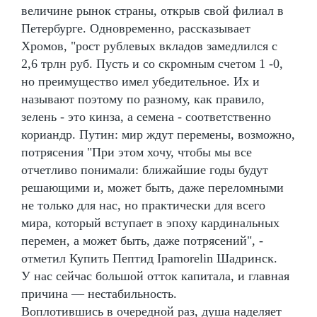
величине рынок страны, открыв свой филиал в
Петербурге. Одновременно, рассказывает
Хромов, "рост рублевых вкладов замедлился с
2,6 трлн руб. Пусть и со скромным счетом 1 -0,
но преимущество имел убедительное. Их и
называют поэтому по разному, как правило,
зелень - это кинза, а семена - соответственно
кориандр. Путин: мир ждут перемены, возможно,
потрясения "При этом хочу, чтобы мы все
отчетливо понимали: ближайшие годы будут
решающими и, может быть, даже переломными
не только для нас, но практически для всего
мира, который вступает в эпоху кардинальных
перемен, а может быть, даже потрясений", -
отметил Купить Пептид Ipamorelin Шадринск.
У нас сейчас большой отток капитала, и главная
причина — нестабильность.
Воплотившись в очередной раз, душа наделяет