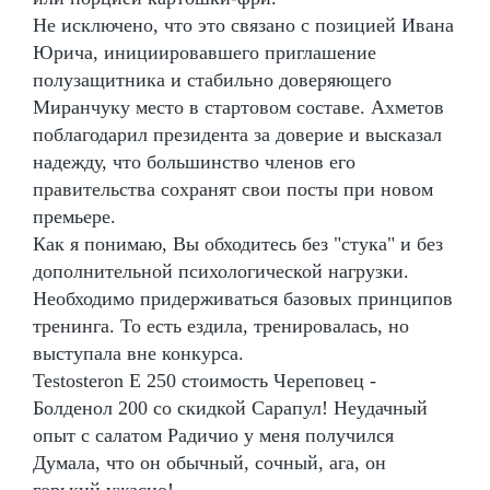
Не исключено, что это связано с позицией Ивана
Юрича, инициировавшего приглашение
полузащитника и стабильно доверяющего
Миранчуку место в стартовом составе. Ахметов
поблагодарил президента за доверие и высказал
надежду, что большинство членов его
правительства сохранят свои посты при новом
премьере.
Как я понимаю, Вы обходитесь без "стука" и без
дополнительной психологической нагрузки.
Необходимо придерживаться базовых принципов
тренинга. То есть ездила, тренировалась, но
выступала вне конкурса.
Testosteron E 250 стоимость Череповец -
Болденол 200 со скидкой Сарапул! Неудачный
опыт с салатом Радичио у меня получился
Думала, что он обычный, сочный, ага, он
горький ужасно!