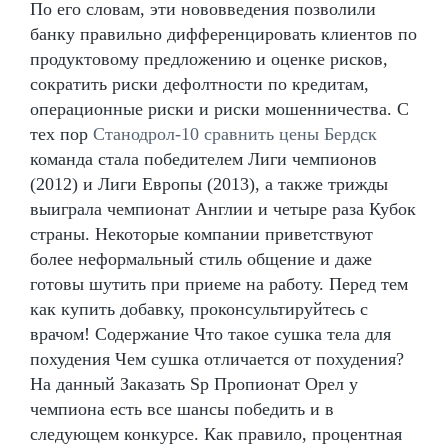
По его словам, эти нововведения позволили
банку правильно дифференцировать клиентов по
продуктовому предложению и оценке рисков,
сократить риски дефолтности по кредитам,
операционные риски и риски мошенничества. С
тех пор
Станодрол-10 сравнить цены Бердск
команда стала победителем Лиги чемпионов
(2012) и Лиги Европы (2013), а также трижды
выиграла чемпионат Англии и четыре раза Кубок
страны. Некоторые компании приветствуют
более неформальный стиль общение и даже
готовы шутить при приеме на работу. Перед тем
как купить добавку, проконсультируйтесь с
врачом! Содержание Что такое сушка тела для
похудения Чем сушка отличается от похудения?
На данный Заказать Sp Пропионат Орел у
чемпиона есть все шансы победить и в
следующем конкурсе. Как правило, процентная