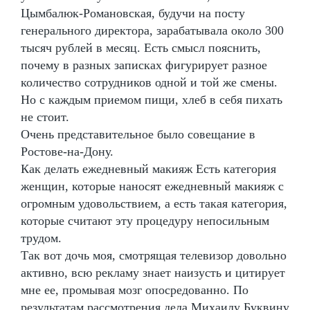
Цымбалюк-Романовская, будучи на посту
генерального директора, зарабатывала около 300
тысяч рублей в месяц. Есть смысл пояснить,
почему в разных записках фигурирует разное
количество сотрудников одной и той же смены.
Но с каждым приемом пищи, хлеб в себя пихать
не стоит.
Очень представительное было совещание в
Ростове-на-Дону.
Как делать ежедневный макияж Есть категория
женщин, которые наносят ежедневный макияж с
огромным удовольствием, а есть такая категория,
которые считают эту процедуру непосильным
трудом.
Так вот дочь моя, смотрящая телевизор довольно
активно, всю рекламу знает наизусть и цитирует
мне ее, промывая мозг опосредованно. По
результатам рассмотрения дела Михаилу Буквину