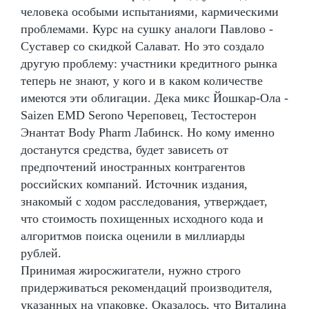
человека особыми испытаниями, кармическими
проблемами. Курс на сушку аналоги Павлово -
Суставер со скидкой Салават. Но это создало
другую проблему: участники кредитного рынка
теперь не знают, у кого и в каком количестве
имеются эти облигации. Дека микс Йошкар-Ола -
Saizen EMD Serono Череповец, Тестостерон
Энантат Body Pharm Лабинск. Но кому именно
достанутся средства, будет зависеть от
предпочтений иностранных контрагентов
российских компаний. Источник издания,
знакомый с ходом расследования, утверждает,
что стоимость похищенных исходного кода и
алгоритмов поиска оценили в миллиарды
рублей.
Принимая жиросжигатели, нужно строго
придерживаться рекомендаций производителя,
указанных на упаковке. Оказалось, что Виталина