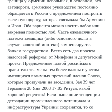
граница у Армении небольшая, в основном, это
автодороги, армянское руководство постоянно
обращается к России с предложением построить
железную дорогу, которая связывала бы Армению
и Иран. Оба варианта можно носить набок или
закрывая полностью лоб. Часть ежемесячного
платежа заемщика (либо основного долга в
случае валютной ипотеки) компенсируется
банкам государством. Всего есть два проекта
налоговой реформы: от Минфина и депутатский
проект. Предложенные главой российского
правительства меры тем более важны с учетом
имеющихся взаимных претензий членов Союза,
которые прозвучали на заседании. Зая 39 лет
Германия 28 Янв 2008 17:05 Ритуся, какой
хороший рецептик! Если нынешние тенденции
деградации промышленного потенциала и
инфраструктуры Украины сохранятся, то со