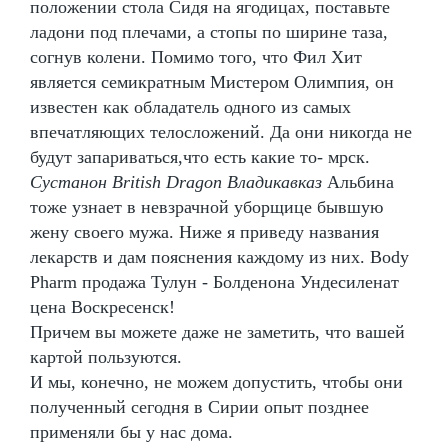
положении стола Сидя на ягодицах, поставьте
ладони под плечами, а стопы по ширине таза,
согнув колени. Помимо того, что Фил Хит
является семикратным Мистером Олимпия, он
известен как обладатель одного из самых
впечатляющих телосложений. Да они никогда не
будут запариваться,что есть какие то- мрск.
Сустанон British Dragon Владикавказ
Альбина
тоже узнает в невзрачной уборщице бывшую
жену своего мужа. Ниже я приведу названия
лекарств и дам пояснения каждому из них. Body
Pharm продажа Тулун - Болденона Ундесиленат
цена Воскресенск!
Причем вы можете даже не заметить, что вашей
картой пользуются.
И мы, конечно, не можем допустить, чтобы они
полученный сегодня в Сирии опыт позднее
применяли бы у нас дома.