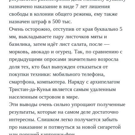
назначено наказание в виде 7 лет лишения
свободы в колонии общего режима, ему также
назначен штраф в 500 тыс.
Очень осторожно, отступив от края буквально 5
мм, выкладываете пару листочков мяты и
базилика, затем идёт лист салата, после —
морковь, авокадо и огурец. Так, по сравнению с
предыдущими опросами значительно возросла
доля тех, кто был вынужден отказаться от
покупки техники: мобильного телефона,
смартфона, компьютера. Наряду с архипелагом
Тристан-да-Кунья является самым удаленным
населенным островом в мире.
Эти выводы очень сильно упрощают полученные
результаты, которые на самом деле достаточно
интересны. Слишком легко получается забыть
про наказание и потянуться за новой сигаретой
или порцией картошки-фри.