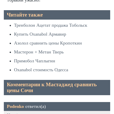
Читайте также
Тренболон Ацетат продажа Тобольск
Купить Oxanabol Армавир
Азолол сравнить цены Кропоткин
Мастерон + Метан Тверь
Примобол Чаплыгин
Oxanabol стоимость Одесса
Комментарии к Мастаджед сравнить
цены Сочи
Podenko
ответил(а)