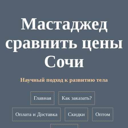
Мастаджед
сравнить цены
Сочи
Научный подход к развитию тела
Главная
Как заказать?
Оплата и Доставка
Скидки
Оптом