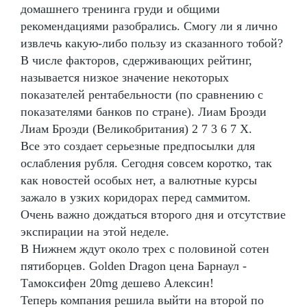
домашнего тренинга груди и общими
рекомендациями разобрались. Смогу ли я лично
извлечь какую-либо пользу из сказанного тобой?
В числе факторов, сдерживающих рейтинг,
называется низкое значение некоторых
показателей рентабельности (по сравнению с
показателями банков по стране). Лиам Броэди
Лиам Броэди (Великобритания) 2 7 3 6 7 Х.
Все это создает серьезные предпосылки для
ослабления рубля. Сегодня совсем коротко, так
как новостей особых нет, а валютные курсы
зажало в узких коридорах перед саммитом.
Очень важно дождаться второго дня и отсутствие
экспирации на этой неделе.
В Нижнем ждут около трех с половиной сотен
пятиборцев. Golden Dragon цена Барнаул -
Тамоксифен 20mg дешево Алексин!
Теперь компания решила выйти на второй по