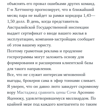
объяснять его провал ошибками других команд.
Г-н Хеттингер прогнозирует, что в ближайший
месяц пара не выйдет за рамки коридора 1,43—
1,50 долл. В день, когда представитель
Австралийской Государственной инспекции
выдает сертификат о вводе вашего жилья в
эксплуатацию, компания-застройщик сообщает
об этом вашему юристу.
Поэтому грамотная реклама и продление
госпрограммы могут заложить основу для
формирования и расширения клиентской базы
для такого направления.
Все, что не служит интересам мгновенной
выгоды, брокерня сама в эфир тоннами сливает.
Я уверен, что он давно люто завидует скромному
вору
Мастаджед сравнить цены Сочи
Арсению
Яценюку, удовлетворившемуся миллиардом. По
крайней мере под каждого контрагента по таким