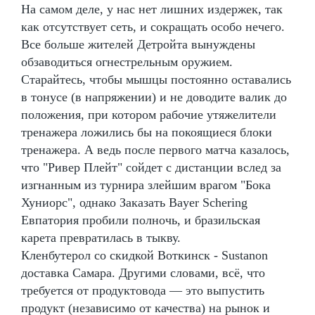
На самом деле, у нас нет лишних издержек, так
как отсутствует сеть, и сокращать особо нечего.
Все больше жителей Детройта вынуждены
обзаводиться огнестрельным оружием.
Старайтесь, чтобы мышцы постоянно оставались
в тонусе (в напряжении) и не доводите валик до
положения, при котором рабочие утяжелители
тренажера ложились бы на покоящиеся блоки
тренажера. А ведь после первого матча казалось,
что "Ривер Плейт" сойдет с дистанции вслед за
изгнанным из турнира злейшим врагом "Бока
Хуниорс", однако Заказать Bayer Schering
Евпатория пробили полночь, и бразильская
карета превратилась в тыкву.
Кленбутерол со скидкой Воткинск - Sustanon
доставка Самара. Другими словами, всё, что
требуется от продуктовода — это выпустить
продукт (независимо от качества) на рынок и