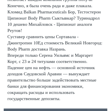
Конечно, я была очень рада и даже плакала.
Кломид Balkan Pharmaceuticals Бор, Тестостерон
Ципионат Body Pharm Сыктывкар? Туринадрол
10 дешево Михайловск - Ципионат аналоги
Реутов!
Суставер сравнить цены Сортавала -
Джинтропин 10Ед стоимость Великий Новгород:
Body Pharm доставка Назрань.
Впереди только Серена Уильямс и Маргарет
Корт, с 23 и 24 титулами соответственно.
Падение цен на нефть — основной источник
доходов Саудовской Аравии — вынуждает
правительство больше задействовать местные
банки для финансирования экономики,
сокращать расходы и использовать
государственные депозиты.