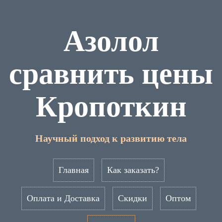
Азолол
сравнить цены
Кропоткин
Научный подход к развитию тела
Главная
Как заказать?
Оплата и Доставка
Скидки
Оптом