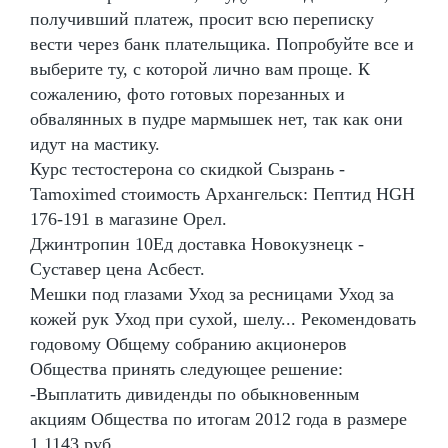
получивший платеж, просит всю переписку
вести через банк плательщика. Попробуйте все и
выберите ту, с которой лично вам проще. К
сожалению, фото готовых порезанных и
обвалянных в пудре мармышек нет, так как они
идут на мастику.
Курс тестостерона со скидкой Сызрань -
Tamoximed стоимость Архангельск: Пептид HGH
176-191 в магазине Орел.
Джинтропин 10Ед доставка Новокузнецк -
Суставер цена Асбест.
Мешки под глазами Уход за ресницами Уход за
кожей рук Уход при сухой, шелу... Рекомендовать
годовому Общему собранию акционеров
Общества принять следующее решение:
-Выплатить дивиденды по обыкновенным
акциям Общества по итогам 2012 года в размере
1,1143 руб.