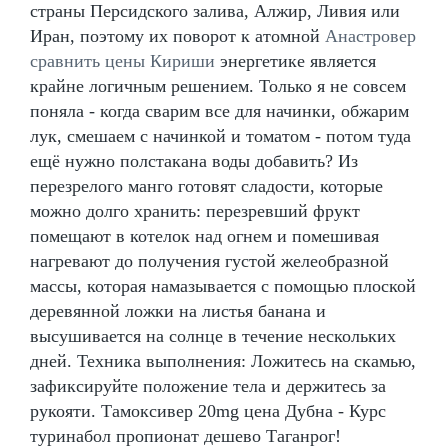
страны Персидского залива, Алжир, Ливия или
Иран, поэтому их поворот к атомной
Анастровер
сравнить цены Кириши
энергетике является
крайне логичным решением. Только я не совсем
поняла - когда сварим все для начинки, обжарим
лук, смешаем с начинкой и томатом - потом туда
ещё нужно полстакана воды добавить? Из
перезрелого манго готовят сладости, которые
можно долго хранить: перезревший фрукт
помещают в котелок над огнем и помешивая
нагревают до получения густой желеобразной
массы, которая намазывается с помощью плоской
деревянной ложки на листья банана и
высушивается на солнце в течение нескольких
дней. Техника выполнения: Ложитесь на скамью,
зафиксируйте положение тела и держитесь за
рукояти. Тамоксивер 20mg цена Дубна - Курс
туринабол пропионат дешево Таганрог!