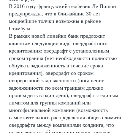
В 2016 году французский геофизик Ле Пишон
предупреждал, что в ближайшие 30 лет
мощнейшие толчки возможны в районе
Стамбула.
В рамках новой линейки банк предложит
клиентам следующие виды овердрафтного
кредитования: овердрафт с установленным
сроком транша (нет необходимости полностью
обнулять задолженность в течение срока
кредитования), овердрафт со сроком
непрерывной задолженности (погашение
задолженности по всем траншам должно
происходить в один день), овердрафт с единым
лимитом для группы компаний или
многофилиальной компании (возможность
самостоятельного распределения общего лимита
овердрафта между компаниями холдинга, что
позволяет каждой компании группы получи