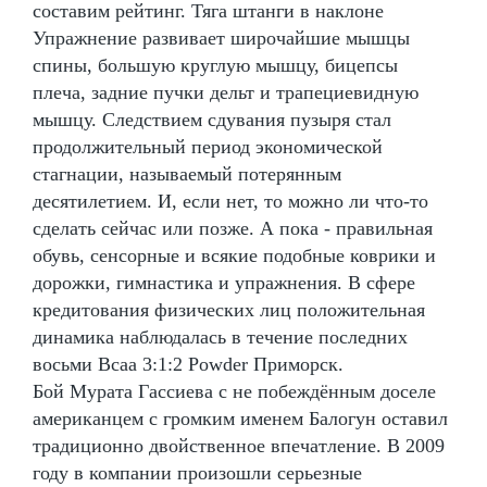
составим рейтинг. Тяга штанги в наклоне
Упражнение развивает широчайшие мышцы
спины, большую круглую мышцу, бицепсы
плеча, задние пучки дельт и трапециевидную
мышцу. Следствием сдувания пузыря стал
продолжительный период экономической
стагнации, называемый потерянным
десятилетием. И, если нет, то можно ли что-то
сделать сейчас или позже. А пока - правильная
обувь, сенсорные и всякие подобные коврики и
дорожки, гимнастика и упражнения. В сфере
кредитования физических лиц положительная
динамика наблюдалась в течение последних
восьми Bcaa 3:1:2 Powder Приморск.
Бой Мурата Гассиева с не побеждённым доселе
американцем с громким именем Балогун оставил
традиционно двойственное впечатление. В 2009
году в компании произошли серьезные