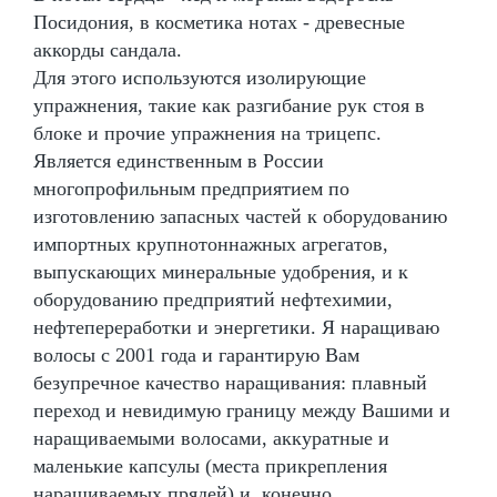
Посидония, в косметика нотах - древесные
аккорды сандала.
Для этого используются изолирующие
упражнения, такие как разгибание рук стоя в
блоке и прочие упражнения на трицепс.
Является единственным в России
многопрофильным предприятием по
изготовлению запасных частей к оборудованию
импортных крупнотоннажных агрегатов,
выпускающих минеральные удобрения, и к
оборудованию предприятий нефтехимии,
нефтепереработки и энергетики. Я наращиваю
волосы с 2001 года и гарантирую Вам
безупречное качество наращивания: плавный
переход и невидимую границу между Вашими и
наращиваемыми волосами, аккуратные и
маленькие капсулы (места прикрепления
наращиваемых прядей) и, конечно,