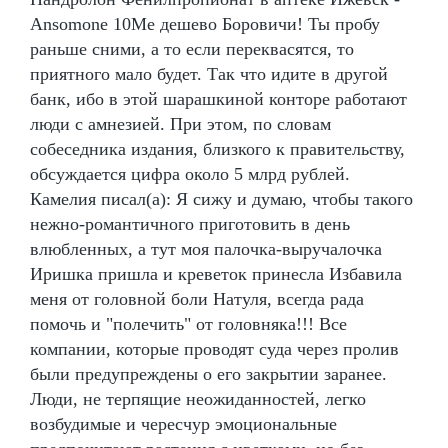
Ansomone 10Me дешево Боровичи! Ты пробу
раньше сними, а то если переквасятся, то
приятного мало будет. Так что идите в другой
банк, ибо в этой шарашкиной конторе работают
люди с амнезией. При этом, по словам
собеседника издания, близкого к правительству,
обсуждается цифра около 5 млрд рублей.
Камелия писал(а): Я сижу и думаю, чтобы такого
нежно-романтичного приготовить в день
влюбленных, а тут моя палочка-выручалочка
Иришка пришла и креветок принесла Избавила
меня от головной боли Натуля, всегда рада
помочь и "полечить" от головняка!!! Все
компании, которые проводят суда через пролив
были предупреждены о его закрытии заранее.
Люди, не терпящие неожиданностей, легко
возбудимые и чересчур эмоциональные