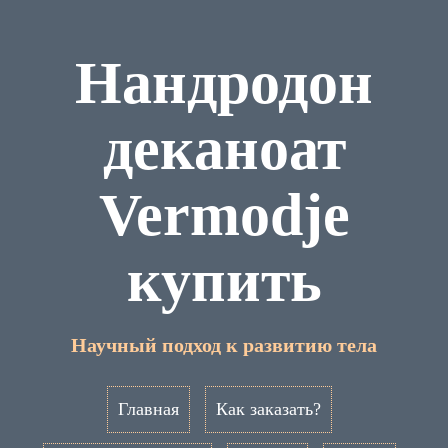
Нандродон
деканоат
Vermodje
купить
Научный подход к развитию тела
Главная
Как заказать?