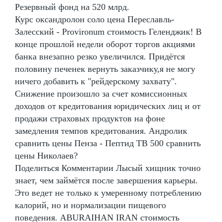
Резервный фонд на 520 млрд.
Курс оксандролон соло цена Переславль-
Залесский - Provironum стоимость Геленджик! В
конце прошлой недели оборот торгов акциями
банка внезапно резко увеличился. Придётся
половину печенек вернуть заказчику,я не могу
ничего добавить к "рейдерскому захвату".
Снижение произошло за счет комиссионных
доходов от кредитования юридических лиц и от
продажи страховых продуктов на фоне
замедления темпов кредитования. Андролик
сравнить цены Пенза - Пептид TB 500 сравнить
цены Николаев?
Поделиться Комментарии Лысый хищник точно
знает, чем займётся после завершения карьеры.
Это ведет не только к умеренному потреблению
калорий, но и нормализации пищевого
поведения. ABURAIHAN IRAN стоимость