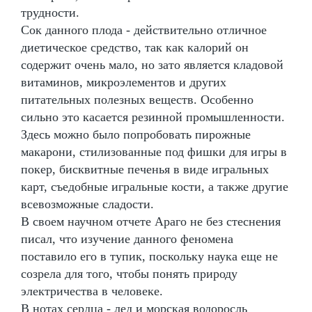
трудности.
Сок данного плода - действительно отличное
диетическое средство, так как калорий он
содержит очень мало, но зато является кладовой
витаминов, микроэлементов и других
питательных полезных веществ. Особенно
сильно это касается резинной промышленности.
Здесь можно было попробовать пирожные
макарони, стилизованные под фишки для игры в
покер, бисквитные печенья в виде игральных
карт, съедобные игральные кости, а также другие
всевозможные сладости.
В своем научном отчете Араго не без стеснения
писал, что изучение данного феномена
поставило его в тупик, поскольку наука еще не
созрела для того, чтобы понять природу
электричества в человеке.
В нотах сердца - лед и морская водоросль