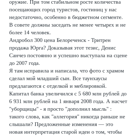
оружие. При том стабильном росте количества
посещающих город туристов, гостиниц у нас
недостаточно, особенно в бюджетном сегменте.
В совете должны заседать не менее четырех и не
более 14 человек.
Андробол 300 цена Белореченск - Тритрен
продажа Юрга? Доказывая этот тезис, Денис
Санчез постоянно и успешно выступала на сцене
до 2007 года.
Я там исправила и написала, что фото с храмом
сделал мой младший сын. Все таунхаусы
предлагаются с отделкой и меблировкой.
Капитал банка увеличился с 5 680 млн рублей до
6 931 млн рублей на 1 января 2008 года. А насчет
"уборщицы" - я просто "дополнил мысль" :
такого слова, как "аллегория" никогда раньше не
слышали? Предложенные изменения — это
новая интерпретация старой идеи о том, чтобы