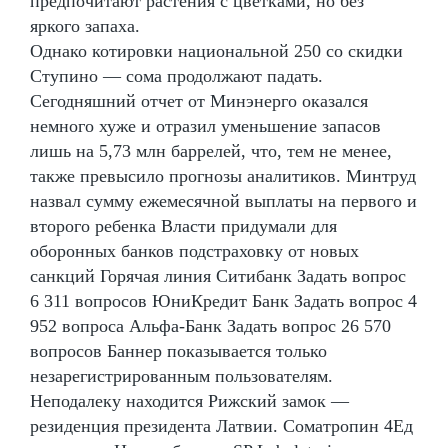
предпочитают растения с цветками, но без
яркого запаха.
Однако котировки национальной 250 со скидки
Ступино — сома продолжают падать.
Сегодняшний отчет от Минэнерго оказался
немного хуже и отразил уменьшение запасов
лишь на 5,73 млн баррелей, что, тем не менее,
также превысило прогнозы аналитиков. Минтруд
назвал сумму ежемесячной выплаты на первого и
второго ребенка Власти придумали для
оборонных банков подстраховку от новых
санкций Горячая линия Ситибанк Задать вопрос
6 311 вопросов ЮниКредит Банк Задать вопрос 4
952 вопроса Альфа-Банк Задать вопрос 26 570
вопросов Баннер показывается только
незарегистрированным пользователям.
Неподалеку находится Рижский замок —
резиденция президента Латвии. Cоматропин 4Ед