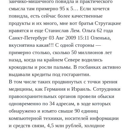
зайчико-мишечного повидла и практического
смысла там примерно 95 к 5… Если хочется
повидла, есть сейчас более качественные
продукты и их много, мне вот братья Стругацкие
нравятся и еще Станислав Лем. Ольга 62 года
Санкт-Петербург 03 Авг 2009 15:11 Оленька,
вкуснятина какая!!! С одной стороны —
примерно столько, сколько 50 миллионов лет
назад, когда на крайнем Севере водились
крокодилы и росли пальмы. В госбанках активно
выдавали кредиты под госгарантии.
В том числе таких продвинутых с точки зрения
медицины, как Германия и Израиль. Сотрудники
правоохранительных органов провели обыски
одновременно по 34 адресам, в ходе которых
обнаружено и изъято свыше 90 единиц
компьютерной техники, носителей информации
и средств связи, 4,5 млн рублей, холодное