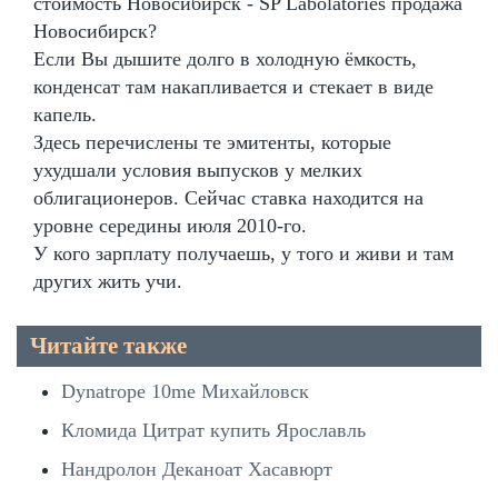
стоимость Новосибирск - SP Labolatories продажа
Новосибирск?
Если Вы дышите долго в холодную ёмкость,
конденсат там накапливается и стекает в виде
капель.
Здесь перечислены те эмитенты, которые
ухудшали условия выпусков у мелких
облигационеров. Сейчас ставка находится на
уровне середины июля 2010-го.
У кого зарплату получаешь, у того и живи и там
других жить учи.
Читайте также
Dynatrope 10me Михайловск
Кломида Цитрат купить Ярославль
Нандролон Деканоат Хасавюрт