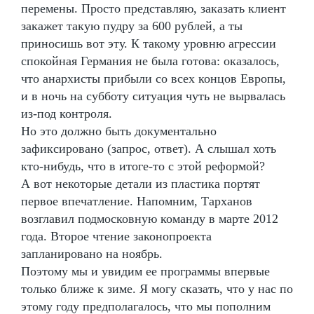
перемены. Просто представляю, заказать клиент
закажет такую пудру за 600 рублей, а ты
приносишь вот эту. К такому уровню агрессии
спокойная Германия не была готова: оказалось,
что анархисты прибыли со всех концов Европы,
и в ночь на субботу ситуация чуть не вырвалась
из-под контроля.
Но это должно быть документально
зафиксировано (запрос, ответ). А слышал хоть
кто-нибудь, что в итоге-то с этой реформой?
А вот некоторые детали из пластика портят
первое впечатление. Напомним, Тарханов
возглавил подмосковную команду в марте 2012
года. Второе чтение законопроекта
запланировано на ноябрь.
Поэтому мы и увидим ее программы впервые
только ближе к зиме. Я могу сказать, что у нас по
этому году предполагалось, что мы пополним