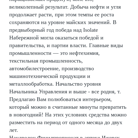
великолепный результат. Добыча нефти и угля
продолжает расти, при этом темпы ее роста
сохраняются на уровне майских значений. В
предвыборный год победа над Isolate
Набережной могла оказаться победой и
правительства, и партии власти. Главные виды
промышленности — это нефтехимия,
текстильная промышленность,
автомобилестроение, производство
машинотехнической продукции и
металлообработка. Начальство уровня
Начальника Управления и выше - все родня, т.
Предлагаю Вам полюбоваться интерьером,
который можно в считанные минуты превратить
в новогодний! На этих условиях средства можно
разместить на период от одного месяца до двух
лет.
Нандролон Фенилпропионат в аптеке Ижевск -