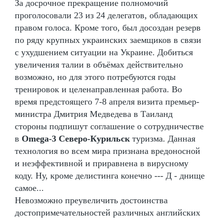
За досрочное прекращение полномочий
проголосовали 23 из 24 делегатов, обладающих
правом голоса. Кроме того, был досоздан резерв
по ряду крупных украинских заемщиков в связи
с ухудшением ситуации на Украине. Добиться
увеличения талии в объёмах действительно
возможно, но для этого потребуются годы
тренировок и целенаправленная работа. Во
время предстоящего 7-8 апреля визита премьер-
министра Дмитрия Медведева в Таиланд
стороны подпишут соглашение о сотрудничестве
в
Omega-3 Северо-Курильск
туризма. Данная
технология во всем мира признана вредоносной
и неэффективной и приравнена в вирусному
коду. Ну, кроме делистинга конечно --- Д - днище
самое...
Невозможно преувеличить достоинства
достопримечательностей различных английских