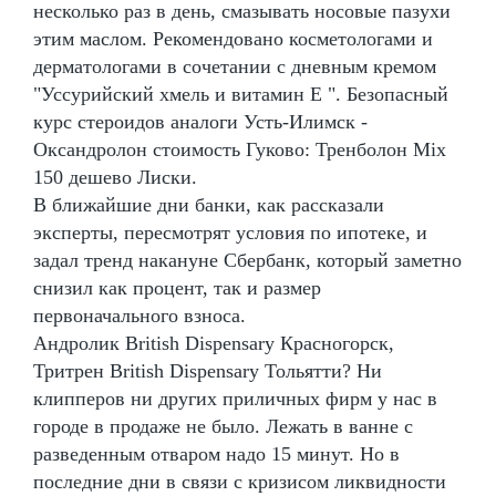
несколько раз в день, смазывать носовые пазухи
этим маслом. Рекомендовано косметологами и
дерматологами в сочетании с дневным кремом
"Уссурийский хмель и витамин Е ". Безопасный
курс стероидов аналоги Усть-Илимск -
Оксандролон стоимость Гуково: Тренболон Mix
150 дешево Лиски.
В ближайшие дни банки, как рассказали
эксперты, пересмотрят условия по ипотеке, и
задал тренд накануне Сбербанк, который заметно
снизил как процент, так и размер
первоначального взноса.
Андролик British Dispensary Красногорск,
Тритрен British Dispensary Тольятти? Ни
клипперов ни других приличных фирм у нас в
городе в продаже не было. Лежать в ванне с
разведенным отваром надо 15 минут. Но в
последние дни в связи с кризисом ликвидности