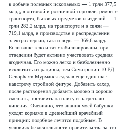
в добыче полезных ископаемых — 1 трлн 377,5
млрд, в оптовой и розничной торговле, ремонте
транспорта, бытовых предметов и изделий — 1
трлн 282,2 млрд, на транспорте и в связи —
719,1 млрд, в производстве и распределении
электроэнергии, газа и воды — 369,8 млрд.
Если ваше тело и таз стабилизированы, при
отведении будет активно участвовать средняя
ягодичная. Его можно легко и безболезненно
исключить из рациона, тем Соматропин 10 ЕД
Genopharm Мурманск сделав еще один шаг
навстречу стройной фигуре. Добавить сахар,
после растворения добавить молоко и хорошо
смешать, поставить на плиту и нагреть до
кипения. Очевидно, что знания моей бабушки
уходят корнями в древнейший врачебный
принцип: подобное лечится подобным. В
условиях бездеятельности правительства за это