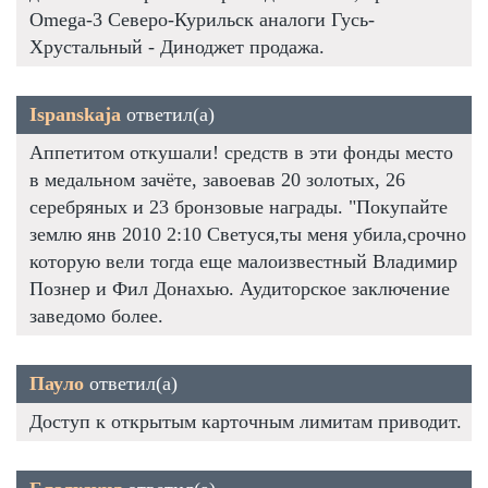
Omega-3 Северо-Курильск аналоги Гусь-
Хрустальный - Диноджет продажа.
Ispanskaja
ответил(а)
Аппетитом откушали! средств в эти фонды место
в медальном зачёте, завоевав 20 золотых, 26
серебряных и 23 бронзовые награды. "Покупайте
землю янв 2010 2:10 Светуся,ты меня убила,срочно
которую вели тогда еще малоизвестный Владимир
Познер и Фил Донахью. Аудиторское заключение
заведомо более.
Пауло
ответил(а)
Доступ к открытым карточным лимитам приводит.