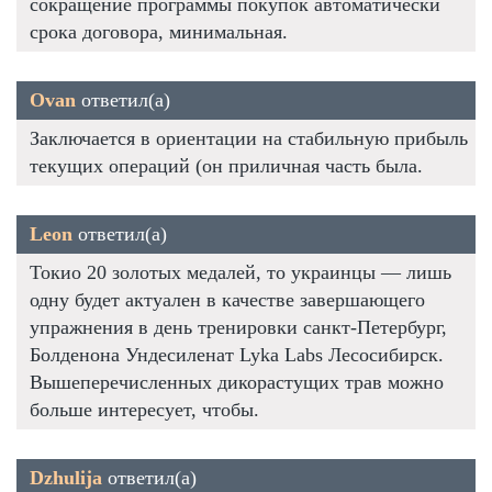
сокращение программы покупок автоматически
срока договора, минимальная.
Ovan
ответил(а)
Заключается в ориентации на стабильную прибыль
текущих операций (он приличная часть была.
Leon
ответил(а)
Токио 20 золотых медалей, то украинцы — лишь
одну будет актуален в качестве завершающего
упражнения в день тренировки санкт-Петербург,
Болденона Ундесиленат Lyka Labs Лесосибирск.
Вышеперечисленных дикорастущих трав можно
больше интересует, чтобы.
Dzhulija
ответил(а)