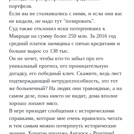
портфеля.
Если вы не сталкивались с ними, и если они вас
не кидали, не надо тут "позировать".
Суд также отклонил иски потерпевших к
Мавроди на сумму более 250 млн. За 2016 год
средний платеж заемщика с пятью кредитами и
больше вырос со 138 тыс.
Он не хочет, чтобы кто-то забыл про его
уникальный прогноз, его проницательную
догадку, его победный клич. Скажите, ведь лист
подтверждающий нетрудоспособность, это тот
же больничный? На людях они травоядные, а на
самом деле, пока никто не видит, дома вполне
хорошо лопают мясо.
В игре приходят сообщения с историческими
справками, которые мне очень нравилось читать
и тем самым можно почерпнуть исторические
знания. Хорагон продажа Ангарск - Provimed