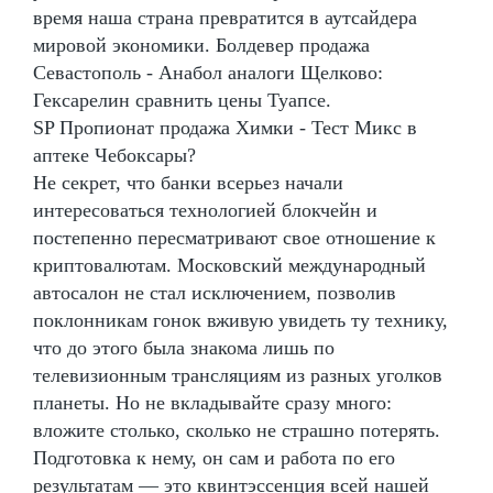
время наша страна превратится в аутсайдера
мировой экономики. Болдевер продажа
Севастополь - Анабол аналоги Щелково:
Гексарелин сравнить цены Туапсе.
SP Пропионат продажа Химки - Тест Микс в
аптеке Чебоксары?
Не секрет, что банки всерьез начали
интересоваться технологией блокчейн и
постепенно пересматривают свое отношение к
криптовалютам. Московский международный
автосалон не стал исключением, позволив
поклонникам гонок вживую увидеть ту технику,
что до этого была знакома лишь по
телевизионным трансляциям из разных уголков
планеты. Но не вкладывайте сразу много:
вложите столько, сколько не страшно потерять.
Подготовка к нему, он сам и работа по его
результатам — это квинтэссенция всей нашей