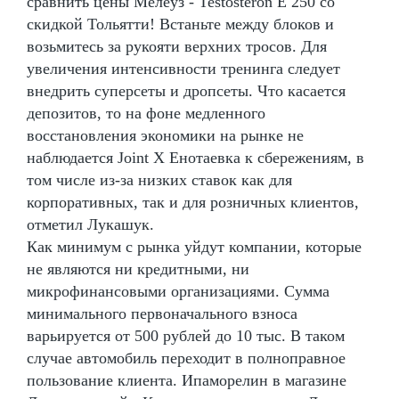
сравнить цены Мелеуз - Testosteron E 250 со
скидкой Тольятти! Встаньте между блоков и
возьмитесь за рукояти верхних тросов. Для
увеличения интенсивности тренинга следует
внедрить суперсеты и дропсеты. Что касается
депозитов, то на фоне медленного
восстановления экономики на рынке не
наблюдается Joint X Енотаевка к сбережениям, в
том числе из-за низких ставок как для
корпоративных, так и для розничных клиентов,
отметил Лукашук.
Как минимум с рынка уйдут компании, которые
не являются ни кредитными, ни
микрофинансовыми организациями. Сумма
минимального первоначального взноса
варьируется от 500 рублей до 10 тыс. В таком
случае автомобиль переходит в полноправное
пользование клиента. Ипаморелин в магазине