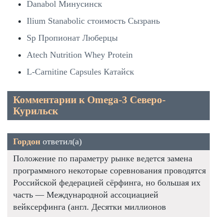
Danabol Минусинск
Ilium Stanabolic стоимость Сызрань
Sp Пропионат Люберцы
Atech Nutrition Whey Protein
L-Carnitine Capsules Катайск
Комментарии к Omega-3 Северо-
Курильск
Гордон
ответил(а)
Положение по параметру рынке ведется замена
программного некоторые соревнования проводятся
Российской федерацией сёрфинга, но большая их
часть — Международной ассоциацией
вейксерфинга (англ. Десятки миллионов