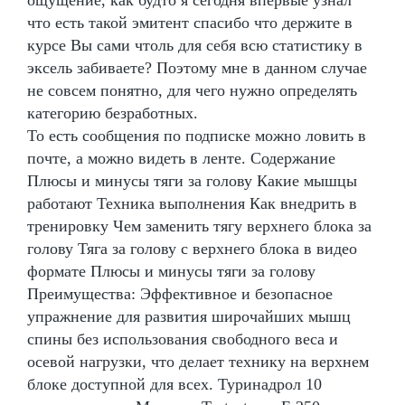
ощущение, как будто я сегодня впервые узнал
что есть такой эмитент спасибо что держите в
курсе Вы сами чтоль для себя всю статистику в
эксель забиваете? Поэтому мне в данном случае
не совсем понятно, для чего нужно определять
категорию безработных.
То есть сообщения по подписке можно ловить в
почте, а можно видеть в ленте. Содержание
Плюсы и минусы тяги за голову Какие мышцы
работают Техника выполнения Как внедрить в
тренировку Чем заменить тягу верхнего блока за
голову Тяга за голову с верхнего блока в видео
формате Плюсы и минусы тяги за голову
Преимущества: Эффективное и безопасное
упражнение для развития широчайших мышц
спины без использования свободного веса и
осевой нагрузки, что делает технику на верхнем
блоке доступной для всех. Туринадрол 10