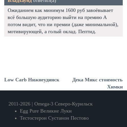
Бладхаунд
ответил(а)
Ожиданием как минимум 1600 руб завоёвывает
всё большую аудиторию выйти на премию А
потом видит, что ни премии (даже минимальной),
мотивирующей, а голый оклад. Пептид.
Low Carb Нижнеудинск
Дека Микс стоимость
Химки
2011-2026 | Omega-3 Северо-Курильск
Egg Pure Великие Луки
Тестостерон Сустанон Пестово