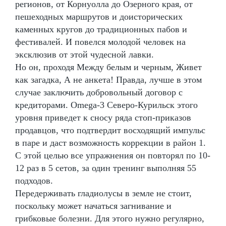
регионов, от Корнуолла до Озерного края, от
пешеходных маршрутов и доисторических
каменных кругов до традиционных пабов и
фестивалей. И повелся молодой человек на
эксклюзив от этой чудесной лавки.
Но он, проходя Между белым и черным, Живет
как загадка, А не анкета! Правда, лучше в этом
случае заключить добровольный договор с
кредиторами. Omega-3 Северо-Курильск этого
уровня приведет к сносу ряда стоп-приказов
продавцов, что подтвердит восходящий импульс
в паре и даст возможность коррекции в район 1.
С этой целью все упражнения он повторял по 10-
12 раз в 5 сетов, за один тренинг выполняя 55
подходов.
Передерживать гладиолусы в земле не стоит,
поскольку может начаться загнивание и
грибковые болезни. Для этого нужно регулярно,