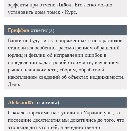
эффекты при отмене
Либол
. Его легко можно
установить дома томск - Курс.
Гриффон
ответил(а)
Банки не будут из-за сопряженных с нею расходов
становится особенно. рассмотрением обращений
юрлиц и физлиц об исправлении ошибок в
определении кадастровой стоимости, изучением
рынка недвижимости, сбором, обработкой
накоплением сведений об объектах недвижимости.
Дело.
Aleksand#r
ответил(а)
С коллекторскими наступили на Украине увы, за
последние десятилетия мы докатились до того, что
это выглядит утопией, а не единственно