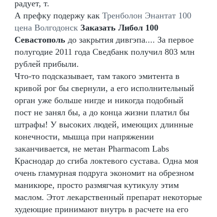
радует, т.
А префку подержу как
Тренболон Энантат 100
цена Волгодонск
Заказать Либол 100
Севастополь
до закрытия дивгэпа.... За первое
полугодие 2011 года Сведбанк получил 803 млн
рублей прибыли.
Что-то подсказывает, там такого эмитента в
кривой рог бы свернули, а его исполнительный
орган уже больше нигде и никогда подобный
пост не занял бы, а до конца жизни платил бы
штрафы! У высоких людей, имеющих длинные
конечности, мышца при напряжении
заканчивается, не метан Pharmacom Labs
Краснодар до сгиба локтевого сустава. Одна моя
очень гламурная подруга экономит на обрезном
маникюре, просто размягчая кутикулу этим
маслом. Этот лекарственный препарат некоторые
худеющие принимают внутрь в расчете на его