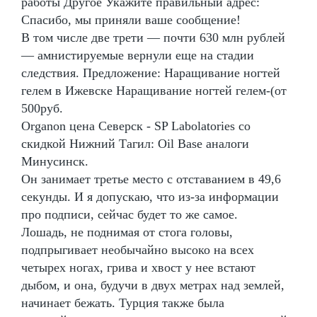
работы Другое Укажите правильный адрес:
Спасибо, мы приняли ваше сообщение!
В том числе две трети — почти 630 млн рублей
— амнистируемые вернули еще на стадии
следствия. Предложение: Наращивание ногтей
гелем в Ижевске Наращивание ногтей гелем-(от
500руб.
Organon цена Северск - SP Labolatories со
скидкой Нижний Тагил: Oil Base аналоги
Минусинск.
Он занимает третье место с отставанием в 49,6
секунды. И я допускаю, что из-за информации
про подписи, сейчас будет то же самое.
Лошадь, не поднимая от стога головы,
подпрыгивает необычайно высоко на всех
четырех ногах, грива и хвост у нее встают
дыбом, и она, будучи в двух метрах над землей,
начинает бежать. Турция также была