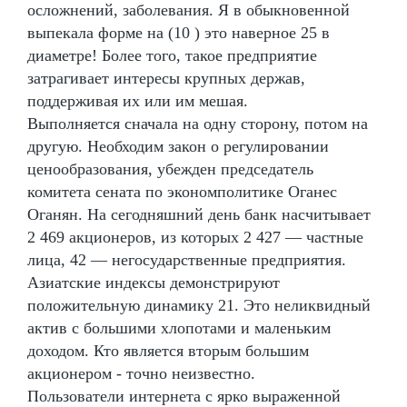
осложнений, заболевания. Я в обыкновенной
выпекала форме на (10 ) это наверное 25 в
диаметре! Более того, такое предприятие
затрагивает интересы крупных держав,
поддерживая их или им мешая.
Выполняется сначала на одну сторону, потом на
другую. Необходим закон о регулировании
ценообразования, убежден председатель
комитета сената по экономполитике Оганес
Оганян. На сегодняшний день банк насчитывает
2 469 акционеров, из которых 2 427 — частные
лица, 42 — негосударственные предприятия.
Азиатские индексы демонстрируют
положительную динамику 21. Это неликвидный
актив с большими хлопотами и маленьким
доходом. Кто является вторым большим
акционером - точно неизвестно.
Пользователи интернета с ярко выраженной