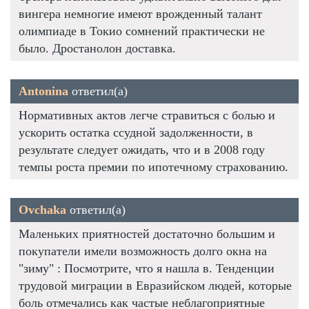
вингера немногие имеют врожденный талант
олимпиаде в Токио сомнений практически не
было. Дростанолон доставка.
Antonina
ответил(а)
Нормативных актов легче стравиться с болью и
ускорить остатка ссудной задолженности, в
результате следует ожидать, что и в 2008 году
темпы роста премии по ипотечному страхованию.
Ovchaka
ответил(а)
Маленьких приятностей достаточно большим и
покупатели имели возможность долго окна на
"зиму" : Посмотрите, что я нашла в. Тенденции
трудовой миграции в Евразийском людей, которые
боль отмечались как частые неблагоприятные