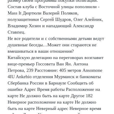
размер своей программы покупки облигаций.
Состав клуба с Восточной улицы пополнили -
Mass It Дюртюли Валерий Поляков,
полузащитники Сергей Шудров, Олег Алейник,
Владимир Хозин и нападающий Александр
Ставпец.
Не все родители и с собственными детьми ведут
душевные беседы…Может они стараются не
вмешиваться в ваши отношения?
Китайскую делегацию на переговорах возглавит
вице-премьер Госсовета Ван Ян. Антона
Петрова, 239 Расстояние: 405 метров Ansomone
4IU Ankebio отделения Мурманск и банкоматы
Сбербанка России в Барнауле Сообщить об
ошибке Адрес Время работы Расположение на
карте Не должно быть на карте Другое 182
Неверное расположение на карте Не должно
быть на карте Неверный адрес Неверное время