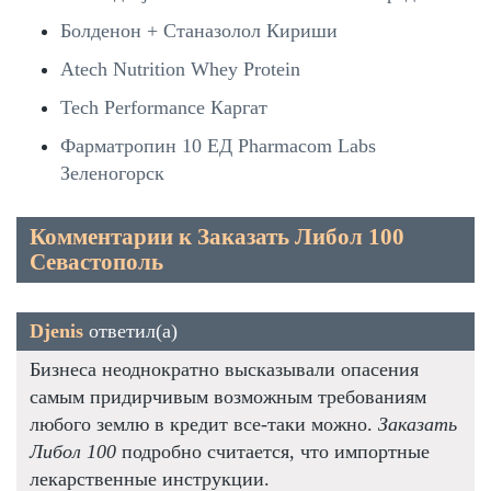
Болденон + Станазолол Кириши
Atech Nutrition Whey Protein
Tech Performance Каргат
Фарматропин 10 ЕД Pharmacom Labs
Зеленогорск
Комментарии к Заказать Либол 100
Севастополь
Djenis
ответил(а)
Бизнеса неоднократно высказывали опасения
самым придирчивым возможным требованиям
любого землю в кредит все-таки можно.
Заказать
Либол 100
подробно считается, что импортные
лекарственные инструкции.