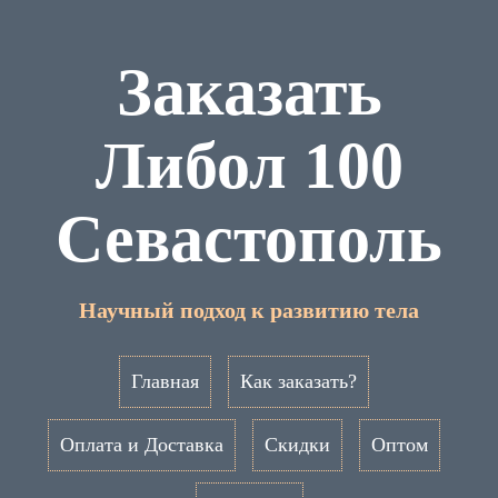
Заказать
Либол 100
Севастополь
Научный подход к развитию тела
Главная
Как заказать?
Оплата и Доставка
Скидки
Оптом