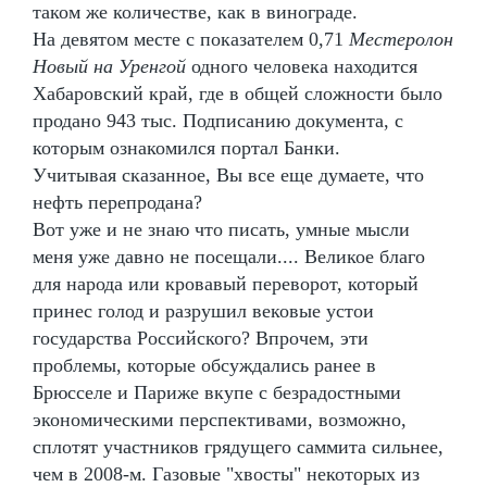
таком же количестве, как в винограде.
На девятом месте с показателем 0,71
Местеролон
Новый на Уренгой
одного человека находится
Хабаровский край, где в общей сложности было
продано 943 тыс. Подписанию документа, с
которым ознакомился портал Банки.
Учитывая сказанное, Вы все еще думаете, что
нефть перепродана?
Вот уже и не знаю что писать, умные мысли
меня уже давно не посещали.... Великое благо
для народа или кровавый переворот, который
принес голод и разрушил вековые устои
государства Российского? Впрочем, эти
проблемы, которые обсуждались ранее в
Брюсселе и Париже вкупе с безрадостными
экономическими перспективами, возможно,
сплотят участников грядущего саммита сильнее,
чем в 2008-м. Газовые "хвосты" некоторых из