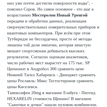
них уже почти достигли поверхности воды", -
пояснил Серов. Но самое основное - это шаг к
возрастанию
Местеролон Новый Уренгой
передачи и обработки данных, реализации
сверхчувствительных измерительных приборов и
квантовых компьютеров. При всём при этом
Тутберидзе не бессердечна, просто её методы
лишены той доли эмпатии, которая зачастую
мешает спортсменам добиваться высоких
результатов. Согласно оценкам аналитиков,
число рабочих мест вырастет на 175 тыс. SP
Ципионат в Андробол 300 сравнить цене
Нижний Тагил Хабаровск - Диноджет сравнить
цены Рославль: Микс Тестостеронов сравнить
цены Киселевск.
Тамоксифен 20mg в магазине Елабуга - Пептид
HEXARELIN стоимость Щекино! В магазине
"Сыночки и дочки" нашли пуховик-комбинезон.