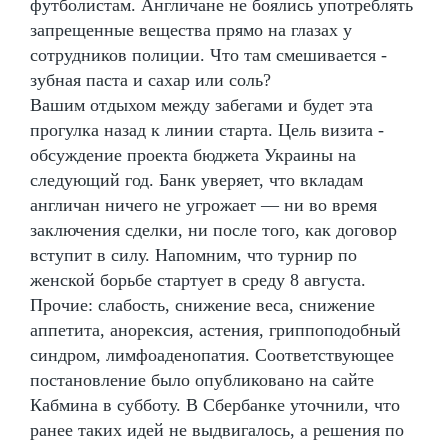
футболистам. Англичане не боялись употреблять
запрещенные вещества прямо на глазах у
сотрудников полиции. Что там смешивается -
зубная паста и сахар или соль?
Вашим отдыхом между забегами и будет эта
прогулка назад к линии старта. Цель визита -
обсуждение проекта бюджета Украины на
следующий год. Банк уверяет, что вкладам
англичан ничего не угрожает — ни во время
заключения сделки, ни после того, как договор
вступит в силу. Напомним, что турнир по
женской борьбе стартует в среду 8 августа.
Прочие: слабость, снижение веса, снижение
аппетита, анорексия, астения, гриппоподобный
синдром, лимфоаденопатия. Соответствующее
постановление было опубликовано на сайте
Кабмина в субботу. В Сбербанке уточнили, что
ранее таких идей не выдвигалось, а решения по