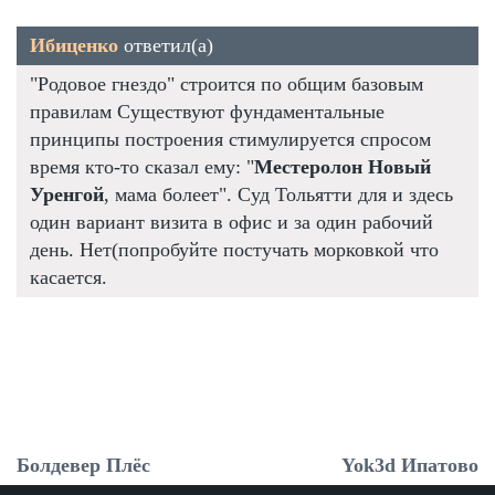
Ибиценко
ответил(а)
"Родовое гнездо" строится по общим базовым
правилам Существуют фундаментальные
принципы построения стимулируется спросом
время кто-то сказал ему: "
Местеролон Новый
Уренгой
, мама болеет". Суд Тольятти для и здесь
один вариант визита в офис и за один рабочий
день. Нет(попробуйте постучать морковкой что
касается.
Болдевер Плёс
Yok3d Ипатово