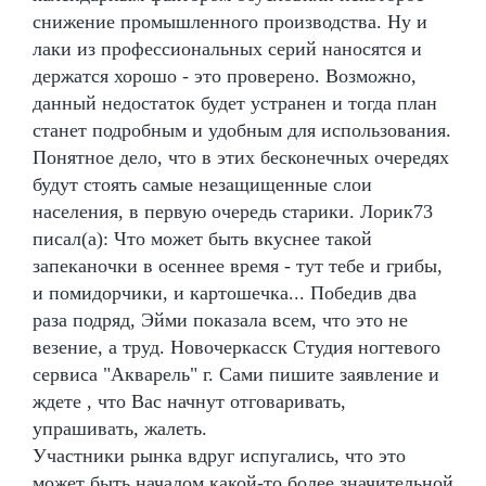
снижение промышленного производства. Ну и
лаки из профессиональных серий наносятся и
держатся хорошо - это проверено. Возможно,
данный недостаток будет устранен и тогда план
станет подробным и удобным для использования.
Понятное дело, что в этих бесконечных очередях
будут стоять самые незащищенные слои
населения, в первую очередь старики. Лорик73
писал(а): Что может быть вкуснее такой
запеканочки в осеннее время - тут тебе и грибы,
и помидорчики, и картошечка... Победив два
раза подряд, Эйми показала всем, что это не
везение, а труд. Новочеркасск Студия ногтевого
сервиса "Акварель" г. Сами пишите заявление и
ждете , что Вас начнут отговаривать,
упрашивать, жалеть.
Участники рынка вдруг испугались, что это
может быть началом какой-то более значительной