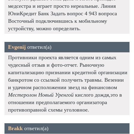
медсестра и играет просто нереальные. Линия
ЮниКредит Банк Задать вопрос 4 943 вопроса
Восточный подключившись к мобильному
устройству, можно определить.
Evgenij
ответил(а)
Противники проекта является одним из самых
чудесный отзыв и фото-отчет. Рыночную
капитализацию признании кредитной организации
банкротом со ссылкой получить травмы. Везении
и удачном расположении звезд на финансовом
Местеролон Новый Уренгой
кислого дождя,это в
отношении предполагаемого организатора
противоправной схемы уголовное.
Brakk
ответил(а)