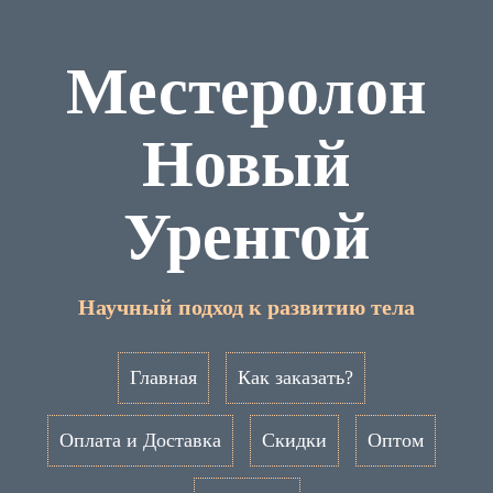
Местеролон
Новый
Уренгой
Научный подход к развитию тела
Главная
Как заказать?
Оплата и Доставка
Скидки
Оптом