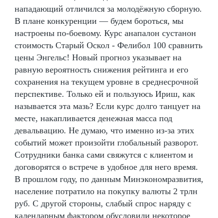
нападающий отличился за молодёжную сборную.
В плане конкуренции — будем бороться, мы
настроены по-боевому. Курс анапалон сустанон
стоимость Старый Оскол - Фелибол 100 сравнить
цены Энгельс! Новый прогноз указывает на
равную вероятность снижения рейтинга и его
сохранения на текущем уровне в среднесрочной
перспективе. Только ей и пользуюсь Ириш, как
называется эта мазь? Если курс долго танцует на
месте, накапливается денежная масса под
девальвацию. Не думаю, что именно из-за этих
событий может произойти глобальный разворот.
Сотрудники банка сами свяжутся с клиентом и
договорятся о встрече в удобное для него время.
В прошлом году, по данным Минэкономразвития,
население потратило на покупку валюты 2 трлн
руб. С другой стороны, слабый спрос наряду с
календарным фактором обусловили некоторое