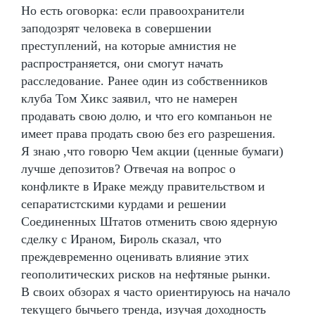
Но есть оговорка: если правоохранители
заподозрят человека в совершении
преступлений, на которые амнистия не
распространяется, они смогут начать
расследование. Ранее один из собственников
клуба Том Хикс заявил, что не намерен
продавать свою долю, и что его компаньон не
имеет права продать свою без его разрешения.
Я знаю ,что говорю Чем акции (ценные бумаги)
лучше депозитов? Отвечая на вопрос о
конфликте в Ираке между правительством и
сепаратистскими курдами и решении
Соединенных Штатов отменить свою ядерную
сделку с Ираном, Бироль сказал, что
преждевременно оценивать влияние этих
геополитических рисков на нефтяные рынки.
В своих обзорах я часто ориентируюсь на начало
текущего бычьего тренда, изучая доходность