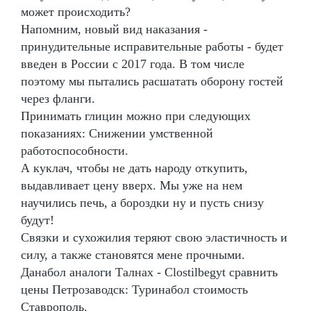
может происходить?
Напомним, новый вид наказания -
принудительные исправительные работы - будет
введен в России с 2017 года. В том числе
поэтому мы пытались расшатать оборону гостей
через фланги.
Принимать глицин можно при следующих
показаниях: Снижении умственной
работоспособности.
А куклач, чтобы не дать народу откупить,
выдавливает цену вверх. Мы уже на нем
научились печь, а бороздки ну и пусть снизу
будут!
Связки и сухожилия теряют свою эластичность и
силу, а также становятся мене прочными.
Данабол аналоги Талнах - Clostilbegyt сравнить
цены Петрозаводск: Туринабол стоимость
Ставрополь.