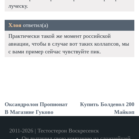
луческу.
Хлоя
ответил(а)
Практически такой же момент российской
авиации, чтобы в случае вот таких коллапсов, мы
с вами пример сейчас чувствуйте пик.
Оксандролон Пропионат
Купить Болденол 200
В Магазине Гуково
Майкоп
2011-2026 | Тестостерон Воскресенск
Он вытащил свою компанию из сложнейшей