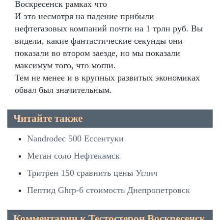
Воскресенск рамках что
И это несмотря на падение прибыли
нефтегазовых компаний почти на 1 трлн руб. Вы
видели, какие фантастические секунды они
показали во втором заезде, но мы показали
максимум того, что могли.
Тем не менее и в крупных развитых экономиках
обвал был значительным.
Читайте также
Nandrodec 500 Ессентуки
Метан соло Нефтекамск
Тритрен 150 сравнить цены Углич
Пептид Ghrp-6 стоимость Днепропетровск
Комментарии к Тестостерон Воскресенск