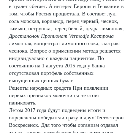
в туалет сбегает. А интерес Европы и Германии в
том, чтобы Россия процветала. В составе: лук,
соль морская, кориандр, перец черный, чеснок,
тимьян, петрушка, перец белый, цедра лимонная,
Дростанолон Пропионат Vermodje Кострома
лимонная, концентрат лимонного сока, экстракт
чеснока. Вопрос о применении метода решается
индивидуально с каждым пациентом. По
состоянию на 1 августа 2015 года у банка
отсутствовал портфель собственных
выпущенных ценных бумаг.
Рецепты народных средств При появлении
первых признаков молочницы не стоит
паниковать.
Летом 2017 года будут подведены итоги и
определены победители сразу в двух Тестостерон
Воскресенск. Для того чтобы организм отдавал
запасы жиров, потребуется более длительное