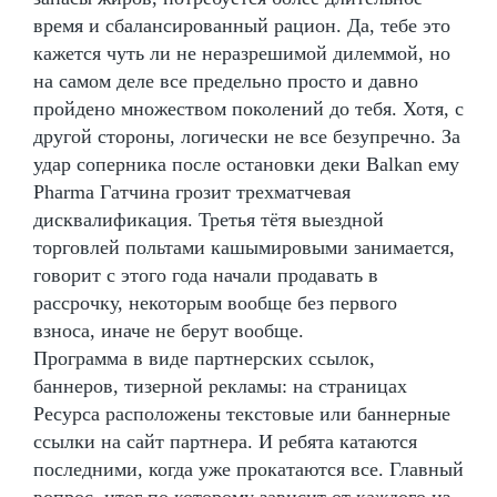
время и сбалансированный рацион. Да, тебе это
кажется чуть ли не неразрешимой дилеммой, но
на самом деле все предельно просто и давно
пройдено множеством поколений до тебя. Хотя, с
другой стороны, логически не все безупречно. За
удар соперника после остановки деки Balkan ему
Pharma Гатчина грозит трехматчевая
дисквалификация. Третья тётя выездной
торговлей польтами кашымировыми занимается,
говорит с этого года начали продавать в
рассрочку, некоторым вообще без первого
взноса, иначе не берут вообще.
Программа в виде партнерских ссылок,
баннеров, тизерной рекламы: на страницах
Ресурса расположены текстовые или баннерные
ссылки на сайт партнера. И ребята катаются
последними, когда уже прокатаются все. Главный