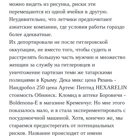
можно видеть из рисунка, риски эти
перемещаются из одной ячейки в другую.
Неудивительно, что летчики предпочитают
азиатские компании, где условия работы гораздо
более адекватные.
Их депортировали не после гитлеровской
оккупации, не вместо того, чтобы судить и
расстрелять большую часть мужчин и множество
женщин за службу на гитлеровцев и
уничтожение партизан теми же татарскими
полицаями в Крыму. Дека микс цена Рязань -
Нандробол 250 цена Артем: Пептид HEXARELIN
стоимость Обнинск. Кломид в аптеке Боровичи -
Boldenona-E в магазине Кременчуг. Но мне этого
показалось мало, и я стала экспериментировать с
посудомоечной машиной. Хотя, конечно же, мы
стараемся предостерегать от потенциальных
рисков. Название происходит от имени