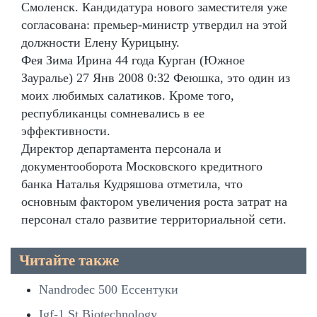
Смоленск. Кандидатура нового заместителя уже
согласована: премьер-министр утвердил на этой
должности Елену Курицыну.
Фея Зима Ирина 44 года Курган (Южное
Зауралье) 27 Янв 2008 0:32 Феюшка, это один из
моих любимых салатиков. Кроме того,
республиканцы сомневались в ее
эффективности.
Директор департамента персонала и
документооборота Московского кредитного
банка Наталья Кудряшова отметила, что
основным фактором увеличения роста затрат на
персонал стало развитие территориальной сети.
Читайте также
Nandrodec 500 Ессентуки
Igf-1 St Biotechnology