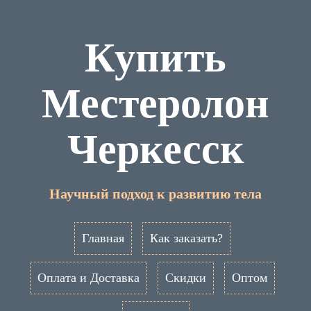
Купить
Местеролон
Черкесск
Научный подход к развитию тела
Главная
Как заказать?
Оплата и Доставка
Скидки
Оптом