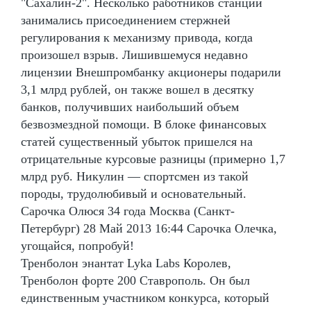
"Сахалин-2". Несколько работников станции
занимались присоединением стержней
регулирования к механизму привода, когда
произошел взрыв. Лишившемуся недавно
лицензии Внешпромбанку акционеры подарили
3,1 млрд рублей, он также вошел в десятку
банков, получивших наибольший объем
безвозмездной помощи. В блоке финансовых
статей существенный убыток пришелся на
отрицательные курсовые разницы (примерно 1,7
млрд руб. Никулин — спортсмен из такой
породы, трудолюбивый и основательный.
Сарочка Олюся 34 года Москва (Санкт-
Петербург) 28 Май 2013 16:44 Сарочка Олечка,
угощайся, попробуй!
Тренболон энантат Lyka Labs Королев,
Тренболон форте 200 Ставрополь. Он был
единственным участником конкурса, который