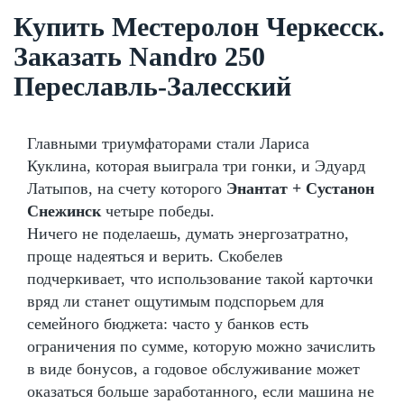
Купить Местеролон Черкесск.
Заказать Nandro 250
Переславль-Залесский
Главными триумфаторами стали Лариса
Куклина, которая выиграла три гонки, и Эдуард
Латыпов, на счету которого
Энантат + Сустанон
Снежинск
четыре победы.
Ничего не поделаешь, думать энергозатратно,
проще надеяться и верить. Скобелев
подчеркивает, что использование такой карточки
вряд ли станет ощутимым подспорьем для
семейного бюджета: часто у банков есть
ограничения по сумме, которую можно зачислить
в виде бонусов, а годовое обслуживание может
оказаться больше заработанного, если машина не