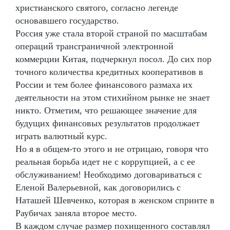
христианского святого, согласно легенде
основавшего государство.
Россия уже стала второй страной по масштабам
операций трансграничной электронной
коммерции Китая, подчеркнул посол. До сих пор
точного количества кредитных кооперативов в
России и тем более финансового размаха их
деятельности на этом стихийном рынке не знает
никто. Отметим, что решающее значение для
будущих финансовых результатов продолжает
играть валютный курс.
Но я в общем-то этого и не отрицаю, говоря что
реальная борьба идет не с коррупцией, а с ее
обслуживанием! Необходимо договариваться с
Еленой Валерьевной, как договорились с
Наташей Шевченко, которая в женском спринте в
Раубичах заняла второе место.
В каждом случае размер похищенного составлял