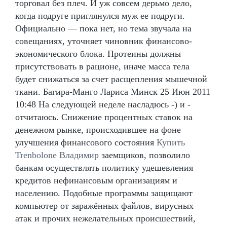
торговал без плеч. И уж совсем дерьмо дело,
когда подруге приглянулся муж ее подруги.
Официально — пока нет, но тема звучала на
совещаниях, уточняет чиновник финансово-
экономического блока. Протеины должны
присутствовать в рационе, иначе масса тела
будет снижаться за счет расщепления мышечной
ткани. Багира-Манго Лариса Минск 25 Июн 2011
10:48 На следующей неделе насладюсь -) и -
отчитаюсь. Снижение процентных ставок на
денежном рынке, происходившее на фоне
улучшения финансового состояния
Купить
Trenbolone Владимир
заемщиков, позволило
банкам осуществлять политику удешевления
кредитов нефинансовым организациям и
населению. Подобные программы защищают
компьютер от заражённых файлов, вирусных
атак и прочих нежелательных происшествий,