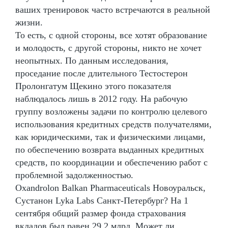
ваших тренировок часто встречаются в реальной
жизни.
То есть, с одной стороны, все хотят образование
и молодость, с другой стороны, никто не хочет
неопытных. По данным исследования,
проседание после длительного Тестостерон
Пролонгатум Щекино этого показателя
наблюдалось лишь в 2012 году. На рабочую
группу возложены задачи по контролю целевого
использования кредитных средств получателями,
как юридическими, так и физическими лицами,
по обеспечению возврата выданных кредитных
средств, по координации и обеспечению работ с
проблемной задолженностью.
Oxandrolon Balkan Pharmaceuticals Новоуральск,
Сустанон Lyka Labs Санкт-Петербург? На 1
сентября общий размер фонда страхования
вкладов был равен 29,2 млрд. Может ли