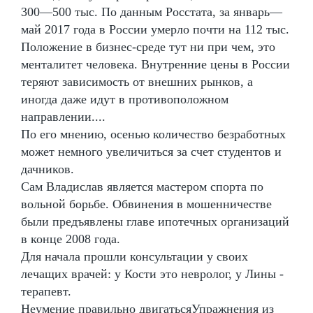
300—500 тыс. По данным Росстата, за январь—
май 2017 года в России умерло почти на 112 тыс.
Положение в бизнес-среде тут ни при чем, это
менталитет человека. Внутренние цены в России
теряют зависимость от внешних рынков, а
иногда даже идут в противоположном
направлении....
По его мнению, осенью количество безработных
может немного увеличиться за счет студентов и
дачников.
Сам Владислав является мастером спорта по
вольной борьбе. Обвинения в мошенничестве
были предъявлены главе ипотечных организаций
в конце 2008 года.
Для начала прошли консультации у своих
лечащих врачей: у Кости это невролог, у Лины -
терапевт.
Неумение правильно двигатьсяУпражнения из