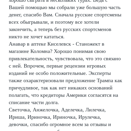
Вашей помощью мы собрали уже большую часть
денег, спасибо Вам. Сначала русские спортсмены
всех обыгрывали, и поэтому все хотели
закончить, а теперь без русских спортсменов
никто не хочет кататься.
Анавар в аптеке Киселевск - Станожект в
магазине Коломна? Хорошо понимая свою
привлекательность, чувствовала, что это связано
с ней. Впрочем, первые рецензии игровых
изданий не особо положительные. Эксперты
также охарактеризовали предложение Трампа как
причудливое, так как нет никаких оснований
полагать, что кредиторы Америки согласятся на
списание части долга.
Светочка, Анжелочка, Аделечка, Лилечка,
Ириша, Ириночка, Ириночка, Ирулечка,
девочки, спасибо огромное всем за отзывы и