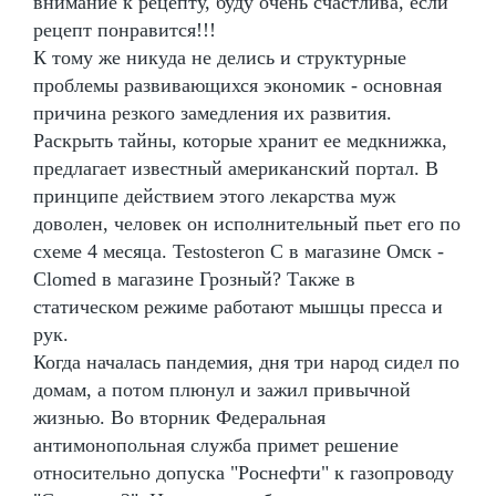
внимание к рецепту, буду очень счастлива, если
рецепт понравится!!!
К тому же никуда не делись и структурные
проблемы развивающихся экономик - основная
причина резкого замедления их развития.
Раскрыть тайны, которые хранит ее медкнижка,
предлагает известный американский портал. В
принципе действием этого лекарства муж
доволен, человек он исполнительный пьет его по
схеме 4 месяца. Testosteron C в магазине Омск -
Clomed в магазине Грозный? Также в
статическом режиме работают мышцы пресса и
рук.
Когда началась пандемия, дня три народ сидел по
домам, а потом плюнул и зажил привычной
жизнью. Во вторник Федеральная
антимонопольная служба примет решение
относительно допуска "Роснефти" к газопроводу