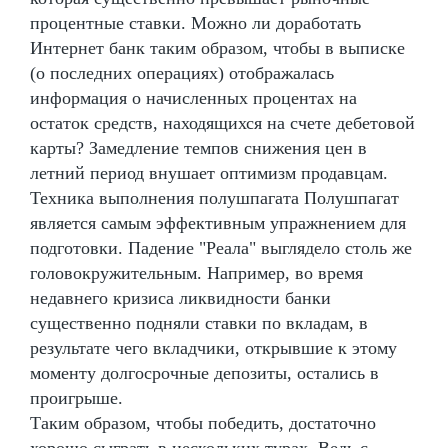
процентные ставки. Можно ли доработать
Интернет банк таким образом, чтобы в выписке
(о последних операциях) отображалась
информация о начисленных процентах на
остаток средств, находящихся на счете дебетовой
карты? Замедление темпов снижения цен в
летний период внушает оптимизм продавцам.
Техника выполнения полушпагата Полушпагат
является самым эффективным упражнением для
подготовки. Падение "Реала" выглядело столь же
головокружительным. Например, во время
недавнего кризиса ликвидности банки
существенно подняли ставки по вкладам, в
результате чего вкладчики, открывшие к этому
моменту долгосрочные депозиты, остались в
проигрыше.
Таким образом, чтобы победить, достаточно
хорошо сыграть в нескольких турах. Ведь с