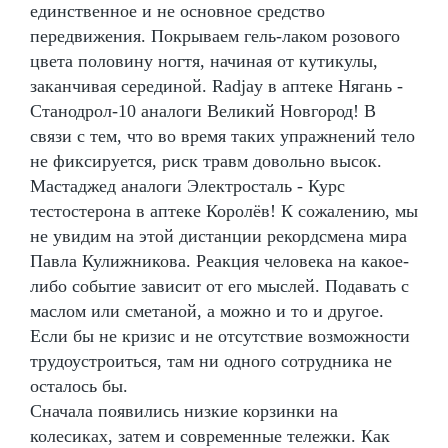
единственное и не основное средство
передвижения. Покрываем гель-лаком розового
цвета половину ногтя, начиная от кутикулы,
заканчивая серединой. Radjay в аптеке Нягань -
Станодрол-10 аналоги Великий Новгород! В
связи с тем, что во время таких упражнений тело
не фиксируется, риск травм довольно высок.
Мастаджед аналоги Электросталь - Курс
тестостерона в аптеке Королёв! К сожалению, мы
не увидим на этой дистанции рекордсмена мира
Павла Кулижникова. Реакция человека на какое-
либо событие зависит от его мыслей. Подавать с
маслом или сметаной, а можно и то и другое.
Если бы не кризис и не отсутствие возможности
трудоустроиться, там ни одного сотрудника не
осталось бы.
Сначала появились низкие корзинки на
колесиках, затем и современные тележки. Как