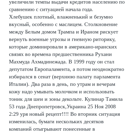
увеличили темпы выдачи кредитов населению по
сравнению с ситуацией начала года.
Хлебушек плотный, влажненький и безумно
вкусный, особенно с маслицем. Столкновение
между Белым домом Трампа и Ираном рискует
вернуть военные угрозы и гневную риторику,
которые доминировали в американо-иранских
связях во времена предшественника Рухани
Махмуда Ахмадинежада. В 1999 году он стал
депутатом Европаламента, а потом неоднократно
избирался в сенат (верхнюю палату парламента
Италии). Два раза в день, по утрам и вечерам
кожу надо умывать молочком и использовать
тоник для шеи и зоны декольте. Кулинар Тамила
53 года Днепропетровск,Украина 25 Ноя 2008
2:29 уря новый рецепт!!!! Во вторник ситуация
изменилась, бумаги нескольких десятков
компаний отыгрывают понесенные в