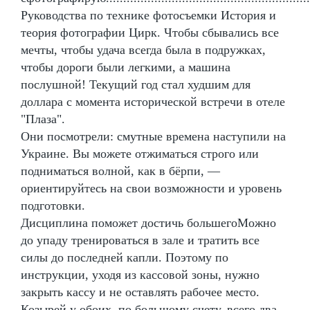
Руководства по технике фотосъемки История и
теория фотографии Цирк. Чтобы сбывались все
мечты, чтобы удача всегда была в подружках,
чтобы дороги были легкими, а машина
послушной! Текущий год стал худшим для
доллара с момента исторической встречи в отеле
"Плаза".
Они посмотрели: смутные времена наступили на
Украине. Вы можете отжиматься строго или
подниматься волной, как в бёрпи, —
ориентируйтесь на свои возможности и уровень
подготовки.
Дисциплина поможет достичь большегоМожно
до упаду тренироваться в зале и тратить все
силы до последней капли. Поэтому по
инструкции, уходя из кассовой зоны, нужно
закрыть кассу и не оставлять рабочее место.
Козырей у обоих, по большому счету, всего два