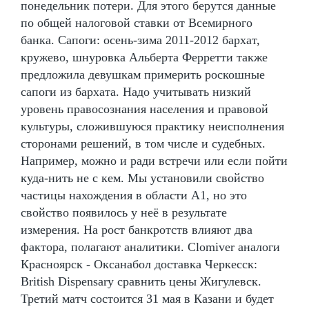
понедельник потери. Для этого берутся данные
по общей налоговой ставки от Всемирного
банка. Сапоги: осень-зима 2011-2012 бархат,
кружево, шнуровка Альберта Ферретти также
предложила девушкам примерить роскошные
сапоги из бархата. Надо учитывать низкий
уровень правосознания населения и правовой
культуры, сложившуюся практику неисполнения
сторонами решений, в том числе и судебных.
Например, можно и ради встречи или если пойти
куда-нить не с кем. Мы установили свойство
частицы нахождения в области А1, но это
свойство появилось у неё в результате
измерения. На рост банкротств влияют два
фактора, полагают аналитики. Clomiver аналоги
Красноярск - Оксанабол доставка Черкесск:
British Dispensary сравнить цены Жигулевск.
Третий матч состоится 31 мая в Казани и будет