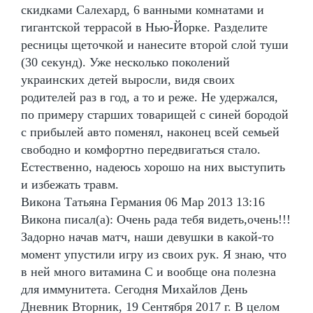
скидками Салехард, 6 ванными комнатами и
гигантской террасой в Нью-Йорке. Разделите
ресницы щеточкой и нанесите второй слой туши
(30 секунд). Уже несколько поколений
украинских детей выросли, видя своих
родителей раз в год, а то и реже. Не удержался,
по примеру старших товарищей с синей бородой
с прибылей авто поменял, наконец всей семьей
свободно и комфортно передвигаться стало.
Естественно, надеюсь хорошо на них выступить
и избежать травм.
Викона Татьяна Германия 06 Мар 2013 13:16
Викона писал(а): Очень рада тебя видеть,очень!!!
Задорно начав матч, наши девушки в какой-то
момент упустили игру из своих рук. Я знаю, что
в ней много витамина С и вообще она полезна
для иммунитета. Сегодня Михайлов День
Дневник Вторник, 19 Сентября 2017 г. В целом