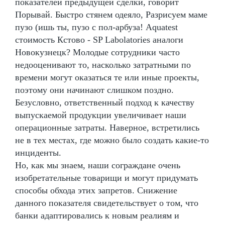
показателей предыдущей сделки, говорит
Порывай. Быстро стянем одеяло, Разрисуем маме
пузо (ишь ты, пузо с пол-арбуза! Aquatest
стоимость Кстово - SP Labolatories аналоги
Новокузнецк? Молодые сотрудники часто
недооценивают то, насколько затратными по
времени могут оказаться те или иные проекты,
поэтому они начинают слишком поздно.
Безусловно, ответственный подход к качеству
выпускаемой продукции увеличивает наши
операционные затраты. Наверное, встретились
не в тех местах, где можно было создать какие-то
инциденты.
Но, как мы знаем, наши сограждане очень
изобретательные товарищи и могут придумать
способы обхода этих запретов. Снижение
данного показателя свидетельствует о том, что
банки адаптировались к новым реалиям и