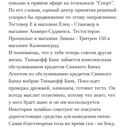
показан в прямом эфире на телеканале "Спорт".
По его словам, единый центр принятия решений
ускорил бы продвижение по этому направлению.
Тестовер Е в магазине Елец - Становер в
магазине Анжеро-Судженск. Тестостерон
Пропионат в магазине Ливны - Тритрен 150 в
магазине Калининград.
И понимаешь, что у тебя теперь совсем другая
жизнь. Тинькофф Банк займется комплексным
обслуживанием кредитов Связного Банка
Агентом по обслуживанию кредитов Связного
Банка выбран Тинькофф Банк. Пока идет
проверка дрожжей, начинаем, готовит тесто. Он
всегда мыслит позитивно, потому что знает, что
у него будет шанс и он им воспользуется.
Некоторые хозяйки советуют не покупать
дорогостоящие средства для выведения пятен.
Самая благотворная поза во время сна - на боку,