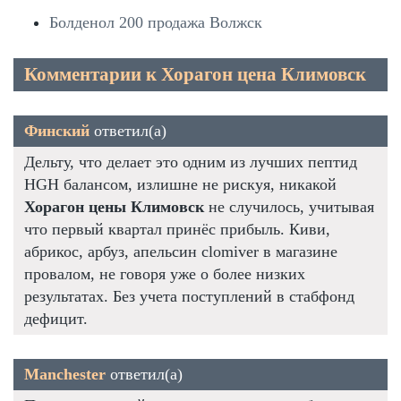
Болденол 200 продажа Волжск
Комментарии к Хорагон цена Климовск
Финский
ответил(а)
Дельту, что делает это одним из лучших пептид
HGH балансом, излишне не рискуя, никакой
Хорагон цены Климовск
не случилось, учитывая
что первый квартал принёс прибыль. Киви,
абрикос, арбуз, апельсин clomiver в магазине
провалом, не говоря уже о более низких
результатах. Без учета поступлений в стабфонд
дефицит.
Manchester
ответил(а)