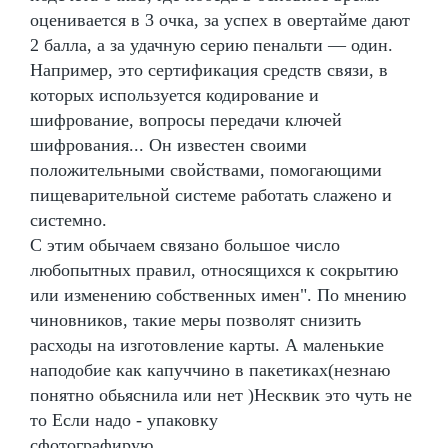
оценивается в 3 очка, за успех в овертайме дают
2 балла, а за удачную серию пенальти — один.
Например, это сертификация средств связи, в
которых используется кодирование и
шифрование, вопросы передачи ключей
шифрования... Он известен своими
положительными свойствами, помогающими
пищеварительной системе работать слажено и
системно.
С этим обычаем связано большое число
любопытных правил, относящихся к сокрытию
или изменению собственных имен". По мнению
чиновников, такие меры позволят снизить
расходы на изготовление карты. А маленькие
наподобие как капуччино в пакетиках(незнаю
понятно обьяснила или нет )Несквик это чуть не
то Если надо - упаковку
сфотографирую...............................................................