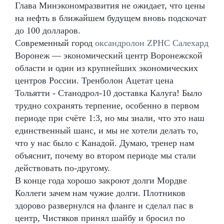
Глава Минэкономразвития не ожидает, что цены
на нефть в ближайшем будущем вновь подскочат
до 100 долларов.
Современный город
оксандролон ZPHC Салехард
Воронеж — экономический центр Воронежской
области и один из крупнейших экономических
центров России. Тренболон Ацетат цена
Тольятти - Станодрол-10 доставка Калуга! Было
трудно сохранять терпение, особенно в первом
периоде при счёте 1:3, но мы знали, что это наш
единственный шанс, и мы не хотели делать то,
что у нас было с Канадой. Думаю, тренер нам
объяснит, почему во втором периоде мы стали
действовать по-другому.
В конце года хорошо закроют долги Мордве
Коллеги зачем нам чужие долги. Плотников
здорово развернулся на фланге и сделал пас в
центр, Чистяков принял шайбу и бросил по