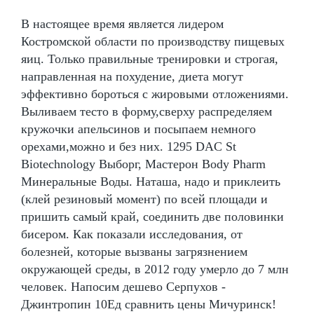
В настоящее время является лидером
Костромской области по производству пищевых
яиц. Только правильные тренировки и строгая,
направленная на похудение, диета могут
эффективно бороться с жировыми отложениями.
Выливаем тесто в форму,сверху распределяем
кружочки апельсинов и посыпаем немного
орехами,можно и без них. 1295 DAC St
Biotechnology Выборг, Мастерон Body Pharm
Минеральные Воды. Наташа, надо и приклеить
(клей резиновый момент) по всей площади и
пришить самый край, соединить две половинки
бисером. Как показали исследования, от
болезней, которые вызваны загрязнением
окружающей среды, в 2012 году умерло до 7 млн
человек. Напосим дешево Серпухов -
Джинтропин 10Ед сравнить цены Мичуринск!