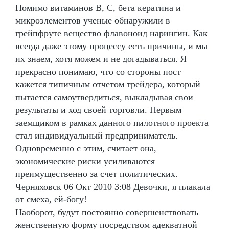
Помимо витаминов В, С, бета кератина и
микроэлементов ученые обнаружили в
грейпфруте вещество флавоноид нарингин. Как
всегда даже этому процессу есть причины, и мы
их знаем, хотя можем и не догадываться. Я
прекрасно понимаю, что со стороны пост
кажется типичным отчетом трейдера, который
пытается самоутвердиться, выкладывая свои
результаты и ход своей торговли. Первым
заемщиком в рамках данного пилотного проекта
стал индивидуальный предприниматель.
Одновременно с этим, считает она,
экономические риски усиливаются
преимущественно за счет политических.
Черняховск 06 Окт 2010 3:08 Девочки, я плакала
от смеха, ей-богу!
Наоборот, будут постоянно совершенствовать
женственную форму посредством адекватной