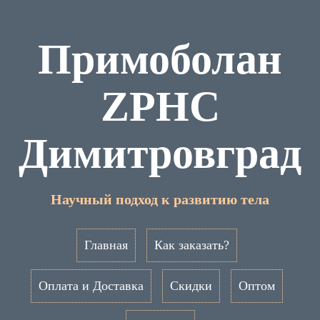
Примоболан
ZPHC
Димитровград
Научный подход к развитию тела
Главная
Как заказать?
Оплата и Доставка
Скидки
Оптом