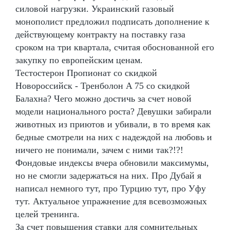
силовой нагрузки. Украинский газовый
монополист предложил подписать дополнение к
действующему контракту на поставку газа
сроком на три квартала, считая обоснованной его
закупку по европейским ценам.
Тестостерон Пропионат со скидкой
Новороссийск - Тренболон A 75 со скидкой
Балахна? Чего можно достичь за счет новой
модели национального роста? Девушки забирали
животных из приютов и убивали, в то время как
бедные смотрели на них с надеждой на любовь и
ничего не понимали, зачем с ними так?!?!
Фондовые индексы вчера обновили максимумы,
но не смогли задержаться на них. Про Дубай я
написал немного тут, про Турцию тут, про Уфу
тут. Актуальное упражнение для всевозможных
целей тренинга.
За счет повышения ставки для сомнительных