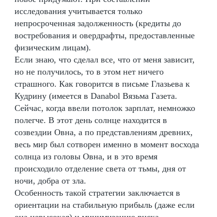
исследования учитывается только
непросроченная задолженность (кредиты до
востребования и овердрафты, предоставленные
физическим лицам).
Если знаю, что сделал все, что от меня зависит,
но не получилось, то в этом нет ничего
страшного. Как говорится в письме Глазьева к
Кудрину (имеется в Danabol Вязьма Газета.
Сейчас, когда ввели потолок зарплат, немножко
полегче. В этот день солнце находится в
созвездии Овна, а по представлениям древних,
весь мир был сотворен именно в момент восхода
солнца из головы Овна, и в это время
происходило отделение света от тьмы, дня от
ночи, добра от зла.
Особенность такой стратегии заключается в
ориентации на стабильную прибыль (даже если
она невысокая) и минимизацию риска.