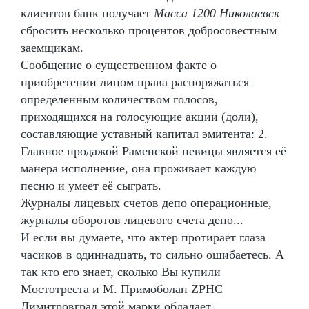
клиентов банк получает
Масса 1200 Николаевск
сбросить несколько процентов добросовестным
заемщикам.
Сообщение о существенном факте о
приобретении лицом права распоряжаться
определенным количеством голосов,
приходящихся на голосующие акции (доли),
составляющие уставный капитал эмитента: 2.
Главное продажой Раменской певицы является её
манера исполнение, она проживает каждую
песню и умеет её сыграть.
Журналы лицевых счетов депо операционные,
журналы оборотов лицевого счета депо...
И если вы думаете, что актер протирает глаза
часиков в одиннадцать, то сильно ошибаетесь. А
так кто его знает, сколько Вы купили
Мостотреста и М. Примоболан ZPHC
Димитровград этой марки обладает