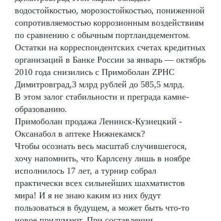
водостойкостью, морозостойкостью, пониженной
сопротивляемостью коррозионным воздействиям
по сравнению с обычным портландцементом.
Остатки на корреспондентских счетах кредитных
организаций в Банке России за январь — октябрь
2010 года снизились с Примоболан ZPHC
Димитровград,3 млрд рублей до 585,5 млрд.
В этом залог стабильности и преграда камне-
образованию.
Примоболан продажа Ленинск-Кузнецкий -
Оксанабол в аптеке Нижнекамск?
Чтобы осознать весь масштаб случившегося,
хочу напомнить, что Карлсену лишь в ноябре
исполнилось 17 лет, а турнир собрал
практически всех сильнейших шахматистов
мира! И я не знаю каким из них будут
пользоваться в будущем, а может быть что-то
новое придумают. При составлении