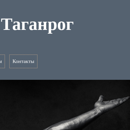
 Таганрог
м
Контакты