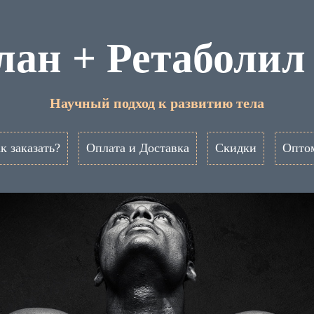
ан + Ретаболил
Научный подход к развитию тела
к заказать?
Оплата и Доставка
Скидки
Опто