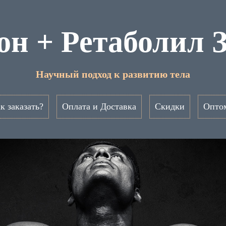
н + Ретаболил 
Научный подход к развитию тела
к заказать?
Оплата и Доставка
Скидки
Опто