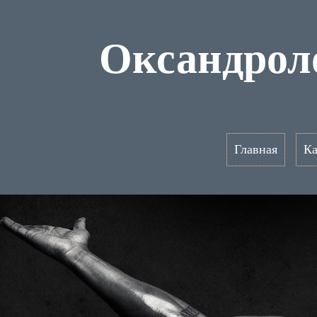
Оксандроло
Главная
Ка