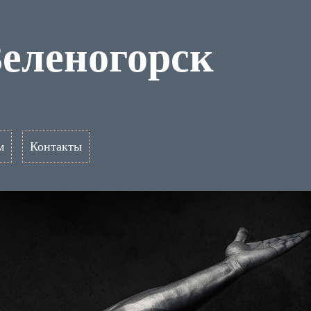
Зеленогорск
м
Контакты