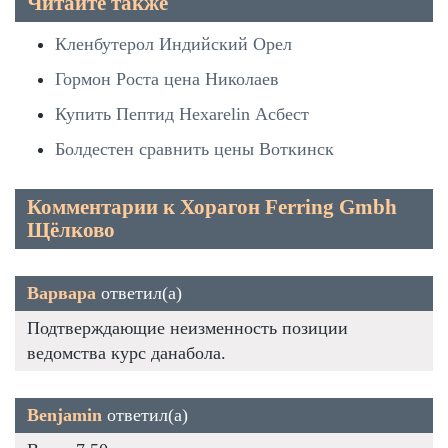
Читайте также
Кленбутерол Индийский Орел
Гормон Роста цена Николаев
Купить Пептид Hexarelin Асбест
Болдестен сравнить цены Воткинск
Комментарии к Хорагон Ferring Gmbh
Щёлково
Варвара
ответил(а)
Подтверждающие неизменность позиции
ведомства курс данабола.
Benjamin
ответил(а)