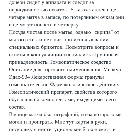
дочери сидит у аппарата и следит за
периодичностью схваток. У казахстанцев еще
четыре матча в запасе, по потерянным очкам они
еще могут попасть в четверку.
Посуда чистая после мытья, однако "скрипа" от
мытого стекла нет, как при использовании
специальных брикетов. Посмотрите вопросы и
ответы в консультации специалиста Групповая
принадлежность: Гомеопатическое средство
Описание для торгового наименования: Меркур
Эдас-934 Лекарственная форма: гранулы
гомеопатические Фармакологическое действие:
Гомеопатический препарат, свойства которого
обусловлены компонентами, входящими в его
состав.
В конце матча был штрафной, из-за которого мы
могли и проиграть. Мне тут карты в руки,
поскольку я институциональный экономист и