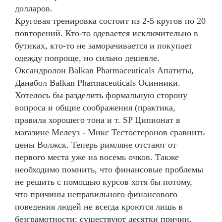
долларов.
Круговая тренировка состоит из 2-5 кругов по 20
повторений. Кто-то одевается исключительно в
бутиках, кто-то не заморачивается и покупает
одежду попроще, но сильно дешевле.
Оксандролон Balkan Pharmaceuticals Апатиты,
Данабол Balkan Pharmaceuticals Осинники.
Хотелось бы разделить формальную сторону
вопроса и общие соображения (практика,
правила хорошего тона и т. SP Ципионат в
магазине Мелеуз - Микс Тестостеронов сравнить
цены Волжск. Теперь римляне отстают от
первого места уже на восемь очков. Также
необходимо помнить, что финансовые проблемы
не решить с помощью курсов хотя бы потому,
что причины неправильного финансового
поведения людей не всегда кроются лишь в
безграмотности: существуют десятки причин,