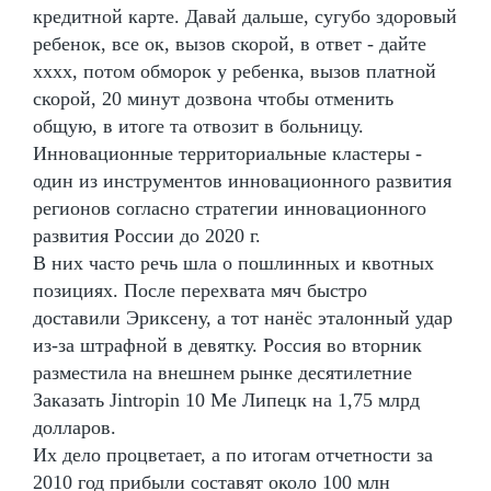
кредитной карте. Давай дальше, сугубо здоровый
ребенок, все ок, вызов скорой, в ответ - дайте
хххх, потом обморок у ребенка, вызов платной
скорой, 20 минут дозвона чтобы отменить
общую, в итоге та отвозит в больницу.
Инновационные территориальные кластеры -
один из инструментов инновационного развития
регионов согласно стратегии инновационного
развития России до 2020 г.
В них часто речь шла о пошлинных и квотных
позициях. После перехвата мяч быстро
доставили Эриксену, а тот нанёс эталонный удар
из-за штрафной в девятку. Россия во вторник
разместила на внешнем рынке десятилетние
Заказать Jintropin 10 Me Липецк на 1,75 млрд
долларов.
Их дело процветает, а по итогам отчетности за
2010 год прибыли составят около 100 млн