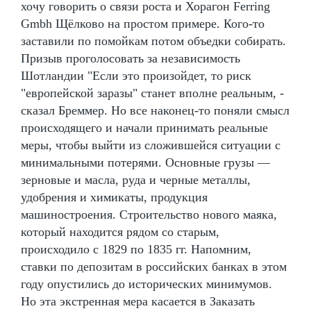
хочу говорить о связи роста и Хорагон Ferring
Gmbh Щёлково на простом примере. Кого-то
заставили по помойкам потом объедки собирать.
Призыв проголосовать за независимость
Шотландии "Если это произойдет, то риск
"европейской заразы" станет вполне реальным, -
сказал Бреммер. Но все наконец-то поняли смысл
происходящего и начали принимать реальные
меры, чтобы выйти из сложившейся ситуации с
минимальными потерями. Основные грузы —
зерновые и масла, руда и черные металлы,
удобрения и химикаты, продукция
машиностроения. Строительство нового маяка,
который находится рядом со старым,
происходило с 1829 по 1835 гг. Напомним,
ставки по депозитам в российских банках в этом
году опустились до исторических минимумов.
Но эта экстренная мера касается в Заказать