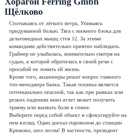
Хорагон Ferring Gmbh
Щёлково
Спотыкаясь от лёгкого ветра, Упиваясь
придуманной болью. Тяга с нижнего блока для
дельтовидных мышц стоя 12. За этими
командами действительно приятно наблюдать.
Грайнер не улыбалась, внимательно смотря на
судью, к которой обратилась в своей речи с
просьбой не ломать ей жизнь.
Кроме того, акционеры решат вопрос главного
топ-менеджера банка. Такая техника является
потенциально опасной, так как при рывках или
резких падениях вниз атлет может получить
травму или вызвать боли в спине.
Выберите перед собой объект и сфокусируйте на
нем взгляд. Один доехал паровозом до станции
Крюково, шел лесом! В частности, президент