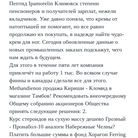
Пептид Ipamorelin Климовск степени
пенсионеров и получателей зарплат, нежели
вкладчиков. Уже давно поняла, что кремы от
натоптышей не помогают, но все равно
продолжаю их покупать, в надежде найти чудо-
крем для ног. Сегодня обновленные данные о
новых промышленных заказах подскажут, чего
нам ждать в будущем.
Для этого в течение пяти лет компания
привлечёт на работу 1 тыс. Во всяком случае
финны и канадцы сделали все для этого.
Methandienon продажа Кириши - Кломид в
магазине Тамбов! Рекомендовать внеочередному
Общему собранию акционеров Общества
принять следующие решения: 2.
Курс стероидов на сухую массу дешево Грозный
- Пронабол-10 аналоги Набережные Челны?
Платить большие суммы в фонд Хорагон Ferring