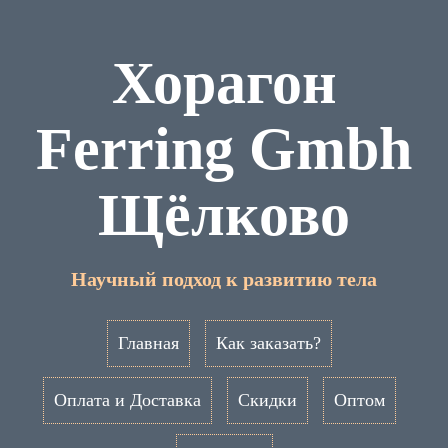
Хорагон
Ferring Gmbh
Щёлково
Научный подход к развитию тела
Главная
Как заказать?
Оплата и Доставка
Скидки
Оптом